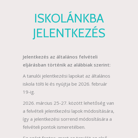
ISKOLÁNKBA
JELENTKEZÉS
Jelentkezés az általános felvételi
eljárásban történik az alábbiak szerint:
A tanulói jelentkezési lapokat az általános
iskola tölti ki és nyújtja be 2026. február
19-ig.
2026. március 25-27. között lehetőség van
a felvételi jelentkezési lapok módosítására,
így a jelentkezési sorrend módosítására a
felvételi pontok ismeretében.
Ez azért fontos, mert az tanulót az első