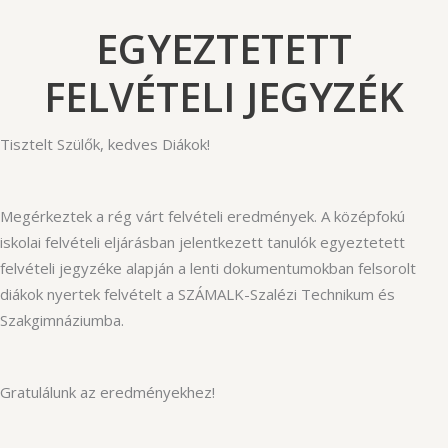
EGYEZTETETT
FELVÉTELI JEGYZÉK
Tisztelt Szülők, kedves Diákok!
Megérkeztek a rég várt felvételi eredmények. A középfokú
iskolai felvételi eljárásban jelentkezett tanulók egyeztetett
felvételi jegyzéke alapján a lenti dokumentumokban felsorolt
diákok nyertek felvételt a SZÁMALK-Szalézi Technikum és
Szakgimnáziumba.
Gratulálunk az eredményekhez!