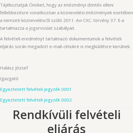
Tájékoztatjuk Önöket, hogy az intézményi döntés elleni
fellebbezésre vonatkozóan a köznevelési intézmények esetében
a nemzeti köznevelésről szóló 2011. évi CXC. törvény 37. §-a
tartalmazza a jogorvoslat szabályait.
A felvételi eredményt tartalmazó dokumentumok a felvételi
eljárás során megadott e-mail-címükre is megküldésre kerülnek.
Halász József
Igazgató
Egyeztetett felvételi jegyzék 0001
Egyeztetett felvételi jegyzék 0002
Rendkívüli felvételi
eljárás