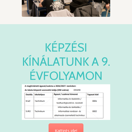
KÉPZÉSI
KÍNÁLATUNK A 9.
ÉVFOLYAMON
Kattints ide!