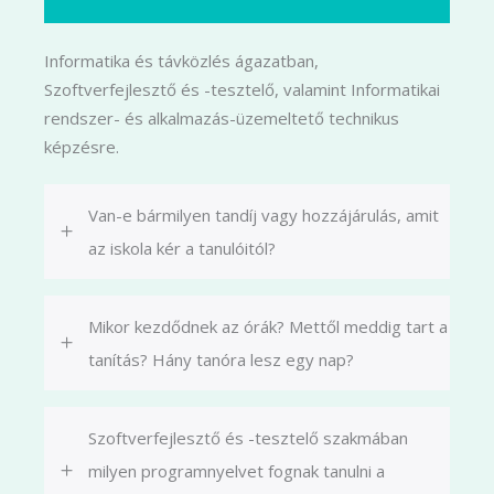
Informatika és távközlés ágazatban,
Szoftverfejlesztő és -tesztelő, valamint Informatikai
rendszer- és alkalmazás-üzemeltető technikus
képzésre.
Van-e bármilyen tandíj vagy hozzájárulás, amit
az iskola kér a tanulóitól?
Mikor kezdődnek az órák? Mettől meddig tart a
tanítás? Hány tanóra lesz egy nap?
Szoftverfejlesztő és -tesztelő szakmában
milyen programnyelvet fognak tanulni a