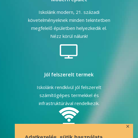
Iskolánk modern, 21. századi
követelményeknek minden tekintetben
megfelelő épületben helyezkedik el.
Nézz körül nálunk!
Jól felszerelt termek
Iskolánk rendkívül jól felszerelt
számítógépes termekkel és
infrastruktúrával rendelkezik.
✕
Adatkezelés, sütik használata