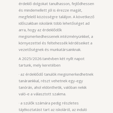
érdeklő dolgokat tanulhasson, fejlődhessen
és mindemellett jól is érezze magát,
megfelelő közösségre találjon. A következő
időszakban iskolánk több lehetőséget ad
arra, hogy az érdeklődők
megismerkedhessenek intézményünkkel, a
környezettel és feltehessék kérdéseiket a
vezetőségnek és munkatársainknak.
A 2025/2026.tanévben két nyílt napot
tartunk, mely keretében
· az érdeklődő tanulók megismerkedhetnek
tanárainkkal, részt vehetnek egy-egy
tanórán, ahol eldönthetik, valóban nekik
való-e a választott szakma.
· a szülők számára pedig részletes
tájékoztatást tart az iskoláról, az induló