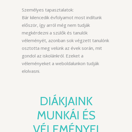
Személyes tapasztalatok:
Bár kilencedik évfolyamot most indítunk
először, így arról még nem tudják
megkérdezni a szülők és tanulók
véleményét, azonban sok végzett tanulónk
osztotta meg velünk az évek során, mit
gondol az iskolánkról. Ezeket a
véleményeket a weboldalunkon tudják
elolvasni.
DIÁKJAINK
MUNKÁI ÉS
VÉLEMÉNYEI