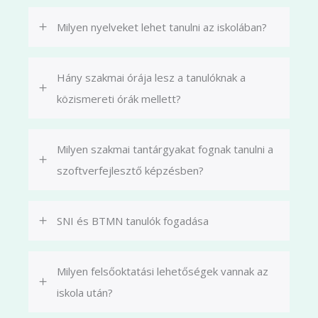
Milyen nyelveket lehet tanulni az iskolában?
Hány szakmai órája lesz a tanulóknak a
közismereti órák mellett?
Milyen szakmai tantárgyakat fognak tanulni a
szoftverfejlesztő képzésben?
SNI és BTMN tanulók fogadása
Milyen felsőoktatási lehetőségek vannak az
iskola után?