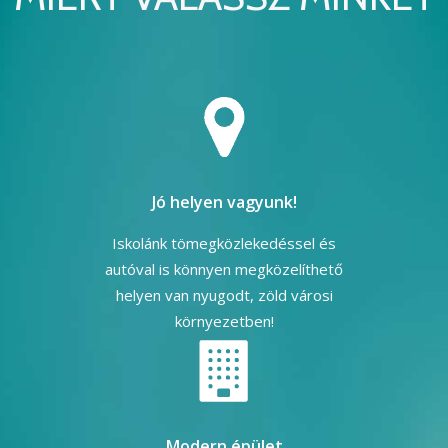
Jó helyen vagyunk!
Iskolánk tömegközlekedéssel és
autóval is könnyen megközelíthető
helyen van nyugodt, zöld városi
környezetben!
Modern épület