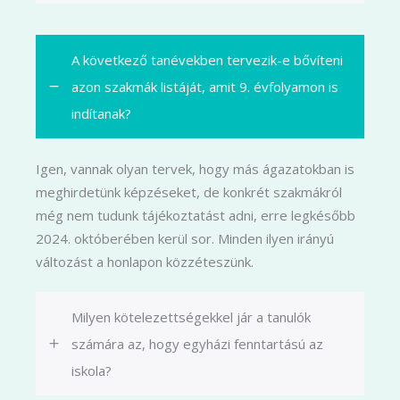
A következő tanévekben tervezik-e bővíteni
azon szakmák listáját, amit 9. évfolyamon is
indítanak?
Igen, vannak olyan tervek, hogy más ágazatokban is
meghirdetünk képzéseket, de konkrét szakmákról
még nem tudunk tájékoztatást adni, erre legkésőbb
2024. októberében kerül sor. Minden ilyen irányú
változást a honlapon közzéteszünk.
Milyen kötelezettségekkel jár a tanulók
számára az, hogy egyházi fenntartású az
iskola?