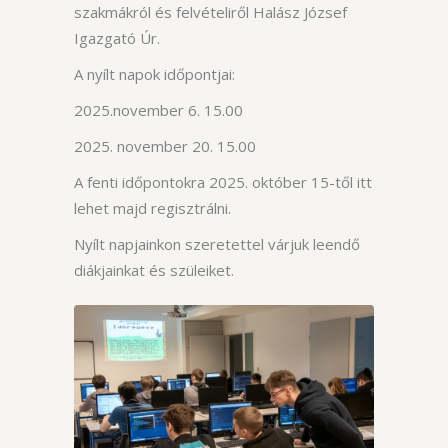
szakmákról és felvételiről Halász József
Igazgató Úr.
A nyílt napok időpontjai:
2025.november 6. 15.00
2025. november 20. 15.00
A fenti időpontokra 2025. október 15-től itt
lehet majd regisztrálni.
Nyílt napjainkon szeretettel várjuk leendő
diákjainkat és szüleiket.