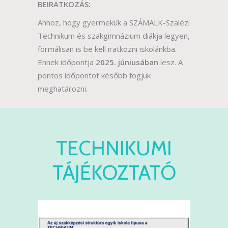
BEIRATKOZÁS:
Ahhoz, hogy gyermekük a SZÁMALK-Szalézi
Technikum és szakgimnázium diákja legyen,
formálisan is be kell iratkozni iskolánkba.
Ennek időpontja
2025. júniusában
lesz. A
pontos időpontot később fogjuk
meghatározni.
TECHNIKUMI
TÁJÉKOZTATÓ