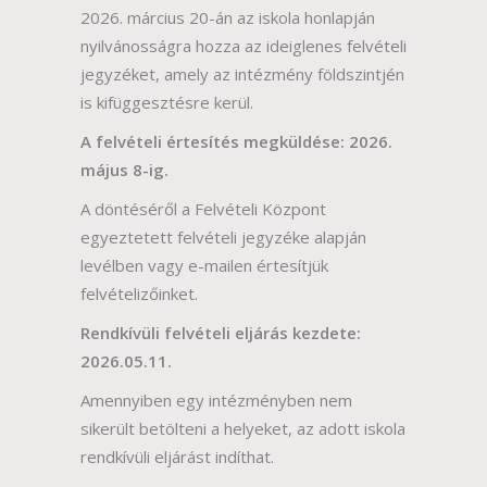
2026. március 20-án az iskola honlapján
nyilvánosságra hozza az ideiglenes felvételi
jegyzéket, amely az intézmény földszintjén
is kifüggesztésre kerül.
A felvételi értesítés megküldése: 2026.
május 8-ig.
A döntéséről a Felvételi Központ
egyeztetett felvételi jegyzéke alapján
levélben vagy e-mailen értesítjük
felvételizőinket.
Rendkívüli felvételi eljárás kezdete:
2026.05.11.
Amennyiben egy intézményben nem
sikerült betölteni a helyeket, az adott iskola
rendkívüli eljárást indíthat.