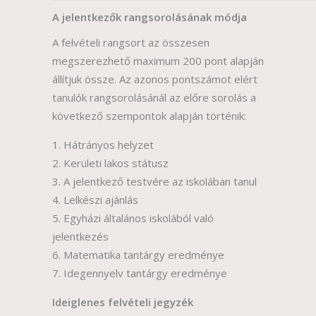
A jelentkezők rangsorolásának módja
A felvételi rangsort az összesen
megszerezhető maximum 200 pont alapján
állítjuk össze. Az azonos pontszámot elért
tanulók rangsorolásánál az előre sorolás a
következő szempontok alapján történik:
Hátrányos helyzet
Kerületi lakos státusz
A jelentkező testvére az iskolában tanul
Lelkészi ajánlás
Egyházi általános iskolából való
jelentkezés
Matematika tantárgy eredménye
Idegennyelv tantárgy eredménye
Ideiglenes felvételi jegyzék