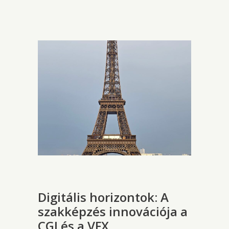
Digitális horizontok: A
szakképzés innovációja a
CGI és a VFX