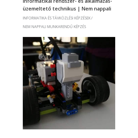
Informatikai rendszer- és alkalmazás-
üzemeltető technikus | Nem nappali
INFORMATIKA ÉS TÁVKÖZLÉSI KÉPZÉSEK
NEM NAPPALI MUNKARENDŰ KÉPZÉS