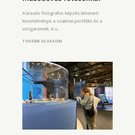
A kreatív fotográfus képzés kimeneti
követelménye a szakmai portfólió és a
vizsgaremek. A s
TOVÁBB OLVASOM