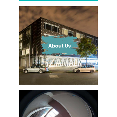
Iskolánk élete