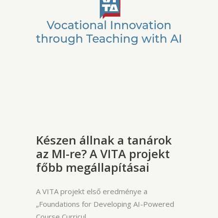
Készen állnak a tanárok
az MI-re? A VITA projekt
főbb megállapításai
A VITA projekt első eredménye a
„Foundations for Developing AI-Powered
Course Curricul