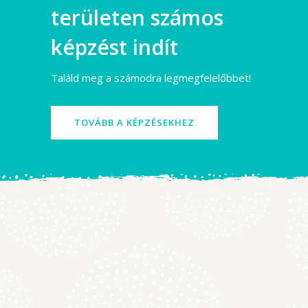
területen számos
képzést indít
Találd meg a számodra legmegfelelőbbet!
TOVÁBB A KÉPZÉSEKHEZ