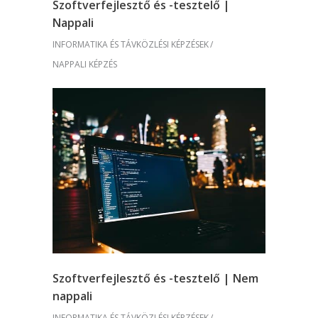
Szoftverfejlesztő és -tesztelő |
Nappali
INFORMATIKA ÉS TÁVKÖZLÉSI KÉPZÉSEK
NAPPALI KÉPZÉS
Szoftverfejlesztő és -tesztelő | Nem
nappali
INFORMATIKA ÉS TÁVKÖZLÉSI KÉPZÉSEK