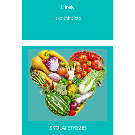
Hírek
Iskolánk élete
ISKOLAI ÉTKEZÉS