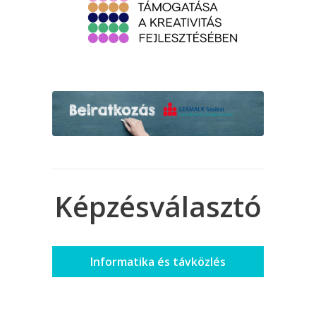
Képzésválasztó
Informatika és távközlés