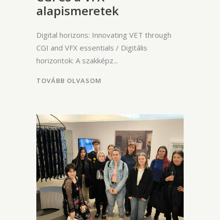
alapismeretek
Digital horizons: Innovating VET through
CGI and VFX essentials / Digitális
horizontok: A szakképz
TOVÁBB OLVASOM