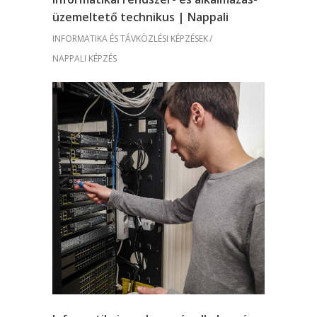
üzemeltető technikus | Nappali
INFORMATIKA ÉS TÁVKÖZLÉSI KÉPZÉSEK
NAPPALI KÉPZÉS