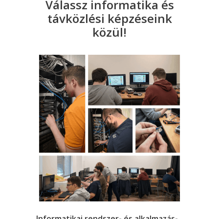
Válassz informatika és
távközlési képzéseink
közül!
Informatikai rendszer- és alkalmazás-