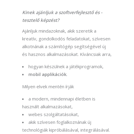
Kinek ajánljuk a szoftverfejlesztő és -
tesztelő képzést?
Ajánljuk mindazoknak, akik szeretik a
kreatív, gondolkodós feladatokat, szívesen
alkotnának a számítógép segítségével új
és hasznos alkalmazásokat. Kíváncsiak arra,
hogyan készülnek a játékprogramok,
mobil
applikációk
.
Milyen elvek mentén írják
a modern, mindennapi életben is
használt alkalmazásokat,
webes szolgáltatásokat,
akik szívesen foglalkoznának új
technológiák kipróbálásával, integrálásával.