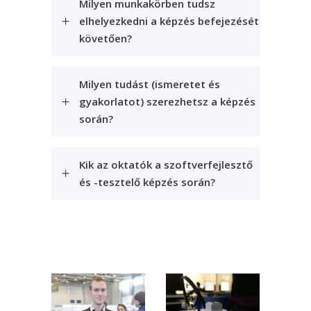
Milyen munkakörben tudsz
elhelyezkedni a képzés befejezését
követően?
Milyen tudást (ismeretet és
gyakorlatot) szerezhetsz a képzés
során?
Kik az oktatók a szoftverfejlesztő
és -tesztelő képzés során?