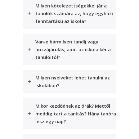
Milyen kötelezettségekkel jár a
tanulók számára az, hogy egyházi
fenntartású az iskola?
Van-e bármilyen tandíj vagy
hozzájárulás, amit az iskola kér a
tanulóitól?
Milyen nyelveket lehet tanulni az
iskolában?
Mikor kezdődnek az órák? Mettől
meddig tart a tanítás? Hány tanóra
lesz egy nap?