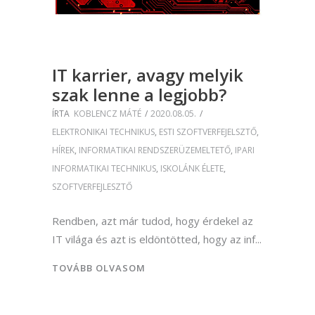
IT karrier, avagy melyik
szak lenne a legjobb?
ÍRTA
KOBLENCZ MÁTÉ
2020.08.05.
ELEKTRONIKAI TECHNIKUS
,
ESTI SZOFTVERFEJELSZTŐ
,
HÍREK
,
INFORMATIKAI RENDSZERÜZEMELTETŐ
,
IPARI
INFORMATIKAI TECHNIKUS
,
ISKOLÁNK ÉLETE
,
SZOFTVERFEJLESZTŐ
Rendben, azt már tudod, hogy érdekel az
IT világa és azt is eldöntötted, hogy az inf
TOVÁBB OLVASOM