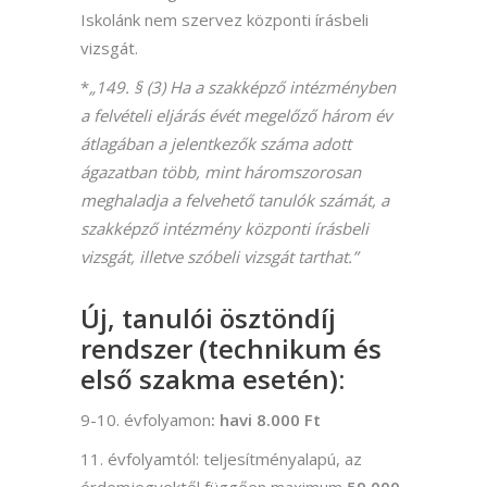
Iskolánk nem szervez központi írásbeli
vizsgát.
*
„149. § (3) Ha a szakképző intézményben
a felvételi eljárás évét megelőző három év
átlagában a jelentkezők száma adott
ágazatban több, mint háromszorosan
meghaladja a felvehető tanulók számát, a
szakképző intézmény központi írásbeli
vizsgát, illetve szóbeli vizsgát tarthat.”
Új, tanulói ösztöndíj
rendszer (technikum és
első szakma esetén):
9-10. évfolyamon
: havi 8.000 Ft
11. évfolyamtól: teljesítményalapú, az