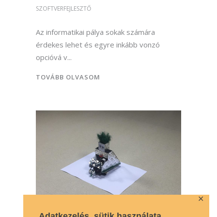
SZOFTVERFEJLESZTŐ
Az informatikai pálya sokak számára
érdekes lehet és egyre inkább vonzó
opcióvá v
TOVÁBB OLVASOM
✕
Adatkezelés, sütik használata