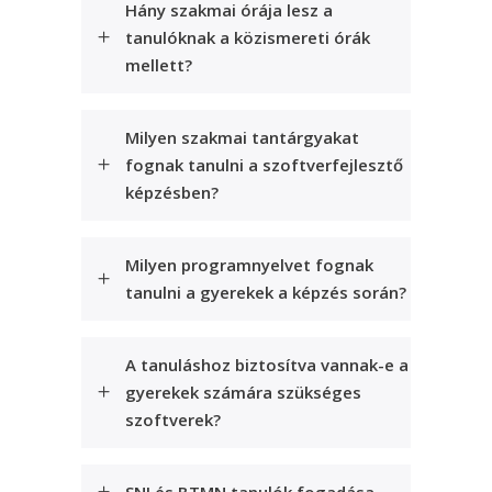
Hány szakmai órája lesz a
tanulóknak a közismereti órák
mellett?
Milyen szakmai tantárgyakat
fognak tanulni a szoftverfejlesztő
képzésben?
Milyen programnyelvet fognak
tanulni a gyerekek a képzés során?
A tanuláshoz biztosítva vannak-e a
gyerekek számára szükséges
szoftverek?
SNI és BTMN tanulók fogadása