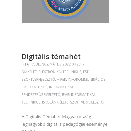
Digitális témahét
ÍRTA
KOBLENCZ MÁTÉ
2022.04.23.
DIÁKÉLET
,
ELEKTRONIKAI TECHNIKUS
,
ESTI
SZOFTVERFEJELSZTŐ
,
HÍREK
,
INFOKOMMUNIKÁCIÓS
HÁLÓZATÉPÍTŐ
,
INFORMATIKAI
RENDSZERÜZEMELTETŐ
,
IPARI INFORMATIKAI
TECHNIKUS
,
ISKOLÁNK ÉLETE
,
SZOFTVERFEJLESZTŐ
A Digitális Témahét Magyarország
legnagyobb digitális pedagógiai eseménye.