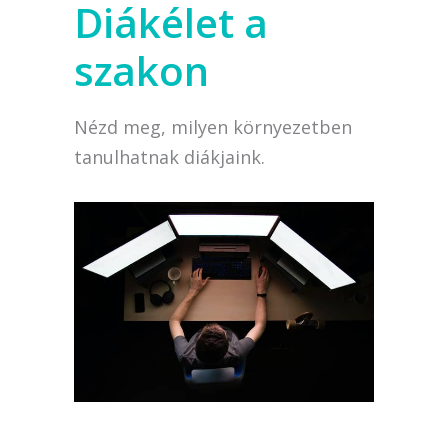
Diákélet a
szakon
Nézd meg, milyen környezetben
tanulhatnak diákjaink.