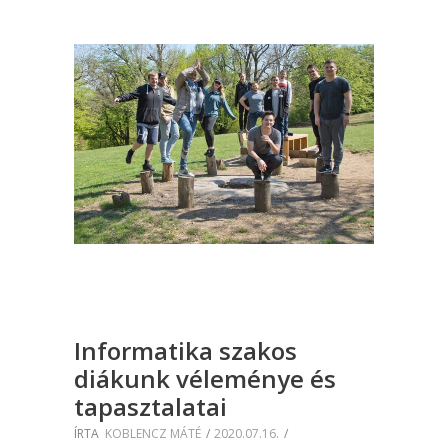
Informatika szakos
diákunk véleménye és
tapasztalatai
ÍRTA
KOBLENCZ MÁTÉ
2020.07.16.