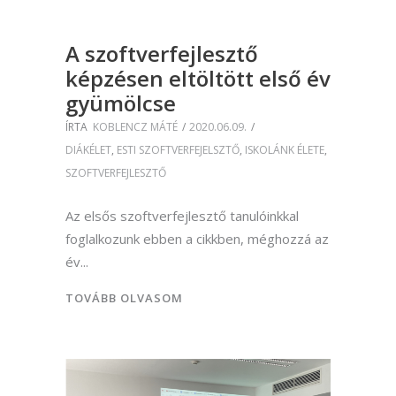
A szoftverfejlesztő
képzésen eltöltött első év
gyümölcse
ÍRTA
KOBLENCZ MÁTÉ
2020.06.09.
DIÁKÉLET
,
ESTI SZOFTVERFEJELSZTŐ
,
ISKOLÁNK ÉLETE
,
SZOFTVERFEJLESZTŐ
Az elsős szoftverfejlesztő tanulóinkkal
foglalkozunk ebben a cikkben, méghozzá az
év
TOVÁBB OLVASOM