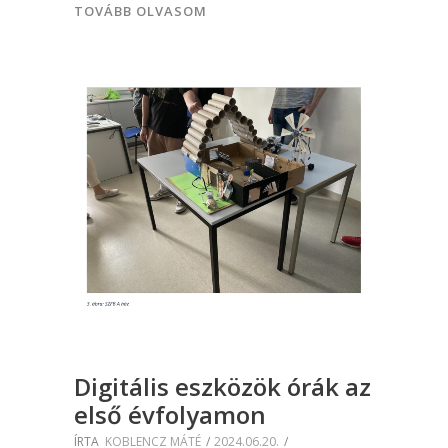
TOVÁBB OLVASOM
Digitális eszközök órák az
első évfolyamon
ÍRTA
KOBLENCZ MÁTÉ
2024.06.20.