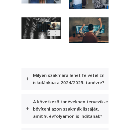
Milyen szakmára lehet felvételizni
iskolánkba a 2024/2025. tanévre?
A következő tanévekben tervezik-e
bővíteni azon szakmák listáját,
amit 9. évfolyamon is indítanak?