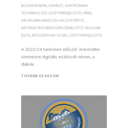
BÜSZKESÉGEINK
,
DIÁKÉLET
,
ELEKTRONIKAI
TECHNIKUS
,
ESTI SZOFTVERFEJELSZTŐ
,
HÍREK
,
INFOKOMMUNIKÁCIÓS HÁLÓZATÉPÍTŐ
,
INFORMATIKAI RENDSZERÜZEMELTETŐ
,
ISKOLÁNK
ÉLETE
,
MÓDSZERTANI SZOBA
,
SZOFTVERFEJLESZTŐ
A 2023/24 tanévben előszőr órarendbe
ütemezve digitális eszközök néven, a
diákok
TOVÁBB OLVASOM