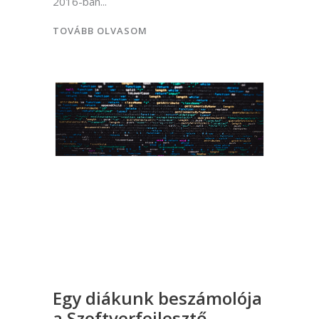
2016-ban
TOVÁBB OLVASOM
Egy diákunk beszámolója
a Szoftverfejlesztő