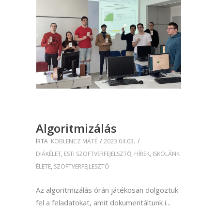
Algoritmizálás
ÍRTA
KOBLENCZ MÁTÉ
2023.04.03.
DIÁKÉLET
,
ESTI SZOFTVERFEJELSZTŐ
,
HÍREK
,
ISKOLÁNK
ÉLETE
,
SZOFTVERFEJLESZTŐ
Az algoritmizálás órán játékosan dolgoztuk
fel a feladatokat, amit dokumentáltunk i