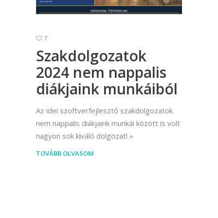
7
Szakdolgozatok
2024 nem nappalis
diákjaink munkáiból
Az idei szoftverfejlesztő szakdolgozatok
nem nappalis diákjaink munkái között is volt
nagyon sok kiváló dolgozat!
TOVÁBB OLVASOM