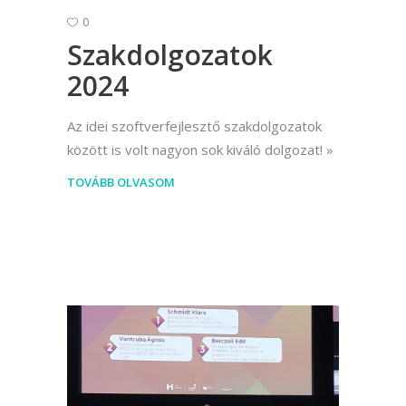
0
Szakdolgozatok
2024
Az idei szoftverfejlesztő szakdolgozatok
között is volt nagyon sok kiváló dolgozat!
TOVÁBB OLVASOM