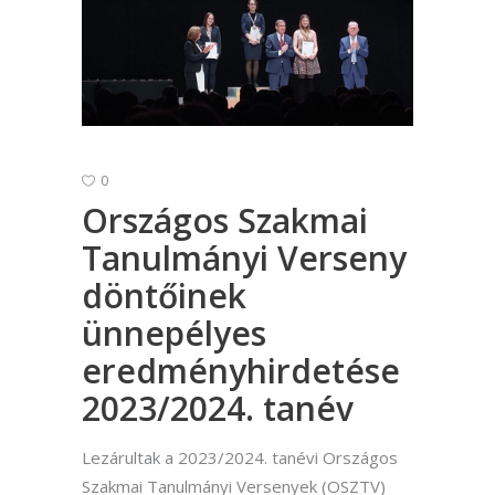
0
Országos Szakmai
Tanulmányi Verseny
döntőinek
ünnepélyes
eredményhirdetése
2023/2024. tanév
Lezárultak a 2023/2024. tanévi Országos
Szakmai Tanulmányi Versenyek (OSZTV)