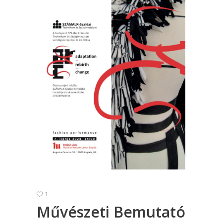
1
Művészeti Bemutató