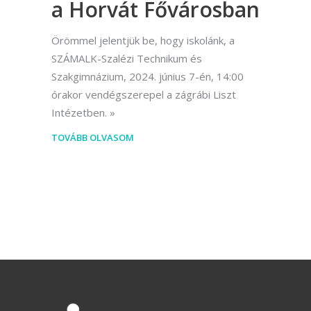
a Horvát Fővárosban
Örömmel jelentjük be, hogy iskolánk, a
SZÁMALK-Szalézi Technikum és
Szakgimnázium, 2024. június 7-én, 14:00
órakor vendégszerepel a zágrábi Liszt
Intézetben.
TOVÁBB OLVASOM