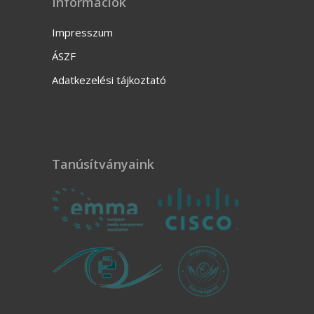
Információk
Impresszum
ÁSZF
Adatkezelési tájkoztató
Tanúsítványaink