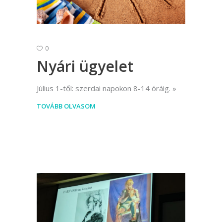
0
Nyári ügyelet
Július 1-től: szerdai napokon 8-14 óráig.
TOVÁBB OLVASOM