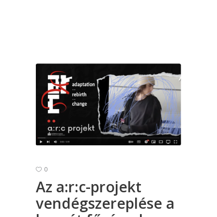
0
Az a:r:c-projekt
vendégszereplése a