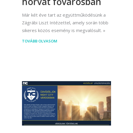
horvát fővárosban
Már két éve tart az együttműködésünk a
Zágrábi Liszt Intézettel, amely során több
sikeres közös esemény is megvalósult.
TOVÁBB OLVASOM