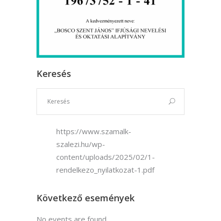
Keresés
https://www.szamalk-
szalezi.hu/wp-
content/uploads/2025/02/1-
rendelkezo_nyilatkozat-1.pdf
Következő események
No events are found.