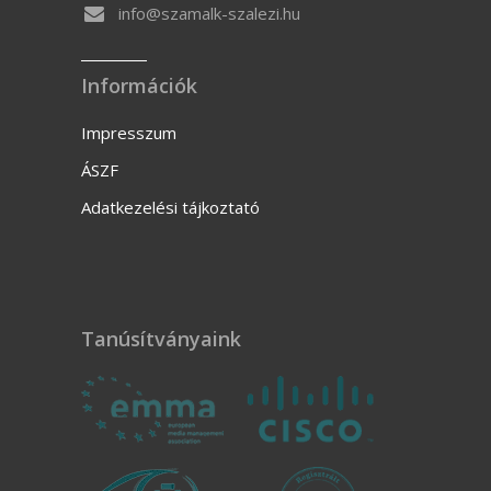
info@szamalk-szalezi.hu
Információk
Impresszum
ÁSZF
Adatkezelési tájkoztató
Tanúsítványaink