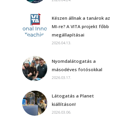
Készen állnak a tanárok az
MI-re? A VITA projekt főbb
megállapításai
2026.04.13.
Nyomdalátogatás a
másodéves fotósokkal
2026.03.17.
Látogatás a Planet
kiállításon!
2026.03.06.