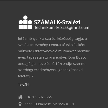
Intézményünk a szalézi közösség tagja, a
Szalézi Intézmény Fenntartó iskolájaként
működik. Oktató-nevelő munkánkat harminc
éves tapasztalatunkra építve, Don Bosco
pedagógiai-nevelési értékrendje szerint,
az eddigi eredményeink gazdagításával
folytatjuk.
Tovább…
+36 1 883-3655
1119 Budapest, Mérnök u. 39.