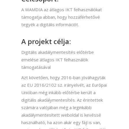
A WAMDIA az átlagos IKT felhasználókat
támogatja abban, hogy hozzáférhetővé
tegyék a digitális információt.
A projekt célja:
Digitális akadálymentesítés előtérbe
emelése átlagos IKT felhasználók
támogatásával
Azt követően, hogy 2016-ban jóváhagyták
az EU 2016/2102 sz. irányelvét, az Európai
Unióban még inkább előtérbe került a
digitális akadálymentesítés. Az érintettek
számára valójában még a leginkább
akadálymentesített weboldal is kevéssé
használható, ha azon akár egy fájl is van,