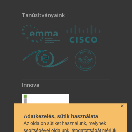
Tanúsítványaink
Innova
✕
Adatkezelés, sütik használata
Az oldalon sütiket használunk, melynek
segítségével oldalunk látogatottságát mérjük,