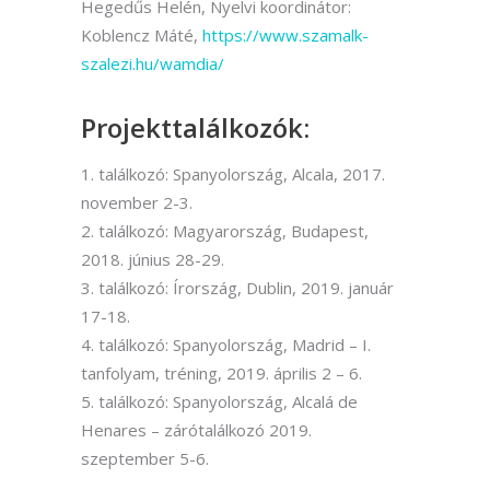
Hegedűs Helén, Nyelvi koordinátor:
Koblencz Máté,
https://www.szamalk-
szalezi.hu/wamdia/
Projekttalálkozók:
találkozó: Spanyolország, Alcala, 2017.
november 2-3.
találkozó: Magyarország, Budapest,
2018. június 28-29.
találkozó: Írország, Dublin, 2019. január
17-18.
találkozó: Spanyolország, Madrid – I.
tanfolyam, tréning, 2019. április 2 – 6.
találkozó: Spanyolország, Alcalá de
Henares – zárótalálkozó 2019.
szeptember 5-6.