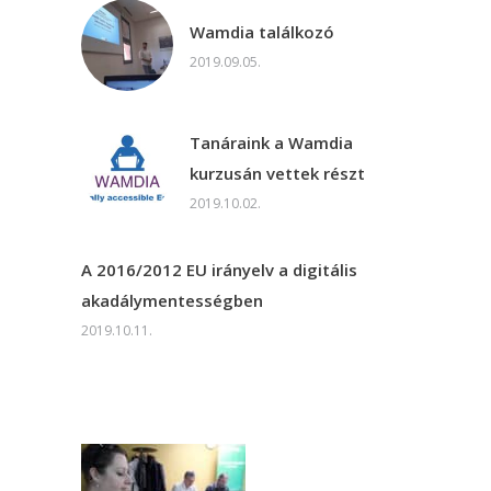
Wamdia találkozó
2019.09.05.
Tanáraink a Wamdia
kurzusán vettek részt
2019.10.02.
A 2016/2012 EU irányelv a digitális
akadálymentességben
2019.10.11.