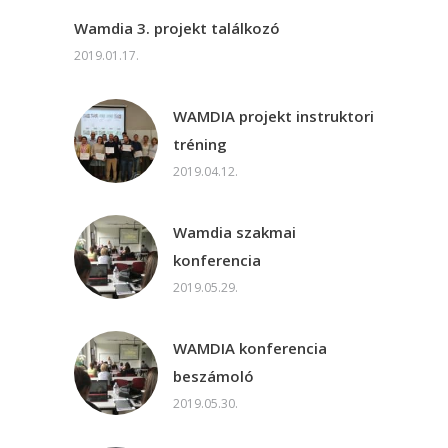
Wamdia 3. projekt találkozó
2019.01.17.
WAMDIA projekt instruktori
tréning
2019.04.12.
Wamdia szakmai
konferencia
2019.05.29.
WAMDIA konferencia
beszámoló
2019.05.30.