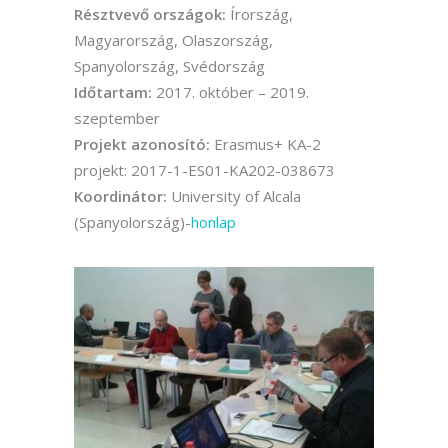
Résztvevő országok:
Írország,
Magyarország, Olaszország,
Spanyolország, Svédország
Időtartam:
2017. október – 2019.
szeptember
Projekt azonosító:
Erasmus+ KA-2
projekt: 2017-1-ES01-KA202-038673
Koordinátor:
University of Alcala
(Spanyolország)-
honlap