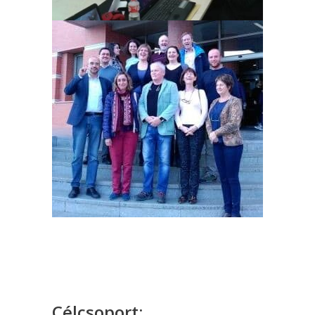
Célcsoport: