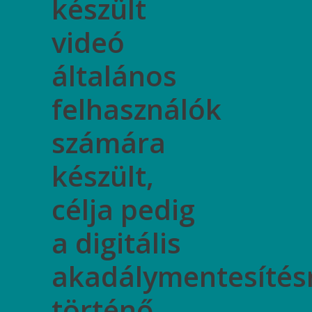
készült
videó
általános
felhasználók
számára
készült,
célja pedig
a digitális
akadálymentesítés
történő