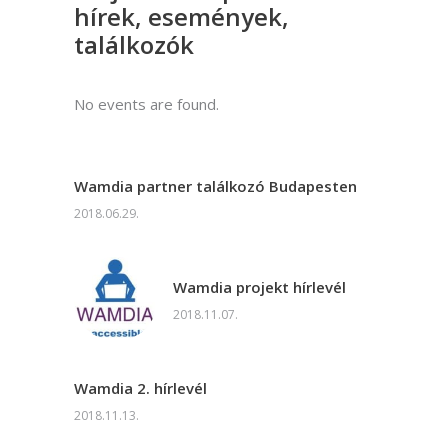
hírek, események,
találkozók
No events are found.
Wamdia partner találkozó Budapesten
2018.06.29.
Wamdia projekt hírlevél
2018.11.07.
Wamdia 2. hírlevél
2018.11.13.