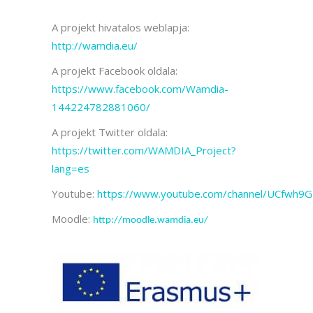
A projekt hivatalos weblapja:
http://wamdia.eu/
A projekt Facebook oldala:
https://www.facebook.com/Wamdia-
144224782881060/
A projekt Twitter oldala:
https://twitter.com/WAMDIA_Project?
lang=es
Youtube:
https://www.youtube.com/channel/UCfwh9
Moodle:
http://moodle.wamdia.eu/