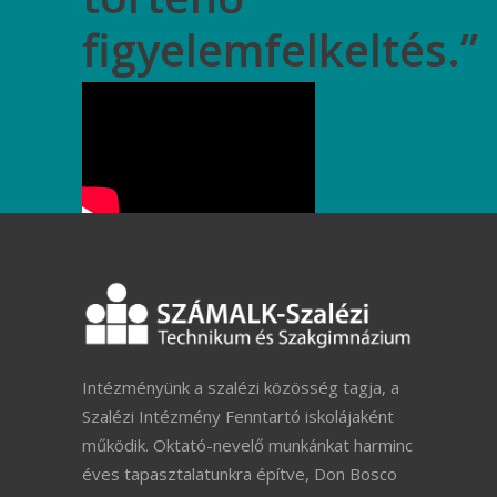
figyelemfelkeltés.”
Intézményünk a szalézi közösség tagja, a
Szalézi Intézmény Fenntartó iskolájaként
működik. Oktató-nevelő munkánkat harminc
éves tapasztalatunkra építve, Don Bosco