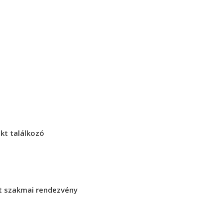
ekt találkozó
t szakmai rendezvény