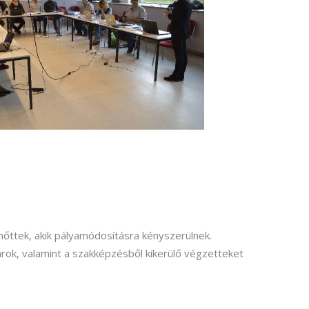
nőttek, akik pályamódosításra kényszerülnek.
ok, valamint a szakképzésből kikerülő végzetteket