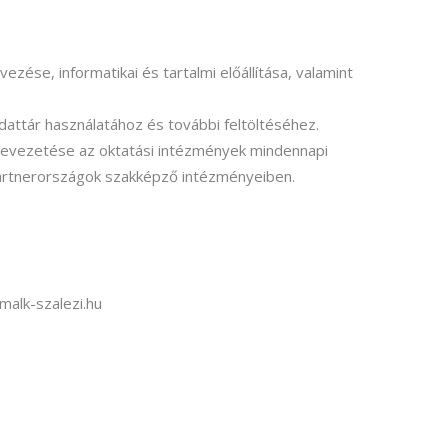
ése, informatikai és tartalmi előállítása, valamint
dattár használatához és további feltöltéséhez.
 bevezetése az oktatási intézmények mindennapi
partnerországok szakképző intézményeiben.
malk-szalezi.hu