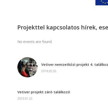
Projekttel kapcsolatos hírek, e
No events are found.
Vetiver nemzetközi projekt 4. találko
2018.02.02.
Vetiver projekt záró találkozó
2019.01.22.