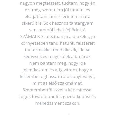
nagyon megtetszett, tudtam, hogy én
ezt meg szeretném jól tanulni és
elsajátítani, ami szerintem mára
sikerült is. Sok hasznos tantárgyam
van, amiből lehet fejlődni. A
SZÁMALK-Szaléziban jó a diákélet, jó
környezetben tanulhatunk, felszerelt
tantermekkel rendelkezik, illetve
kedvesek és megértőek a tanárok.
Nem bántam meg, hogy ide
jelentkeztem és alig várom, hogy a
kezembe foghassam a bizonyítványt,
mint az első szakmámat.
Szeptembertől ezzel a képesítéssel
fogok továbbtanulni, gazdálkodási és
menedzsment szakon.