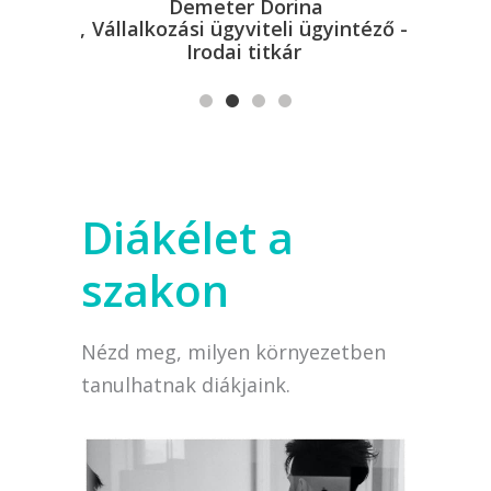
Demeter Dorina
Vállalkozási ügyviteli ügyintéző -
Irodai titkár
Diákélet a
szakon
Nézd meg, milyen környezetben
tanulhatnak diákjaink.