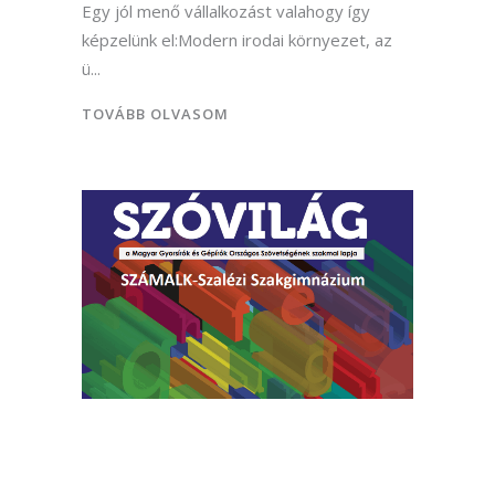
Egy jól menő vállalkozást valahogy így
képzelünk el:Modern irodai környezet, az
ü
TOVÁBB OLVASOM