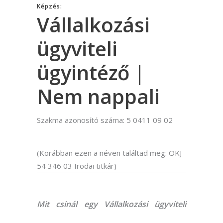
Képzés:
Vállalkozási
ügyviteli
ügyintéző |
Nem nappali
Szakma azonosító száma: 5 0411 09 02
(Korábban ezen a néven találtad meg: OKJ
54 346 03 Irodai titkár)
Mit csinál egy Vállalkozási ügyviteli