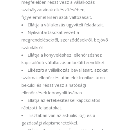
megfelelően
részt vesz
a vállalkozás
szabályzatainak elkészítésében,
figyelemmel kíséri azok változásait.
Ellátja a vállalkozás ügyviteli feladatait
.
Nyilvántartásokat vezet a
megrendelésekről, szerződésekről, bejövő
számlákról.
Ellátja a könyveléshez, ellenőrzéshez
kapcsolódó vállalkozáson belüli teendőket.
E
lkészíti a vállalkozás bevallásait, azokat
szakmai ellenőrzés után elektronikus úton
beküldi és részt vesz a hatósági
ellenőrzések lebonyolításában.
Ellátja az értékesítéssel kapcsolatos
rábízott feladatokat.
Tisztában van az aktuális jogi és a
gazdasági alapismeretekkel.