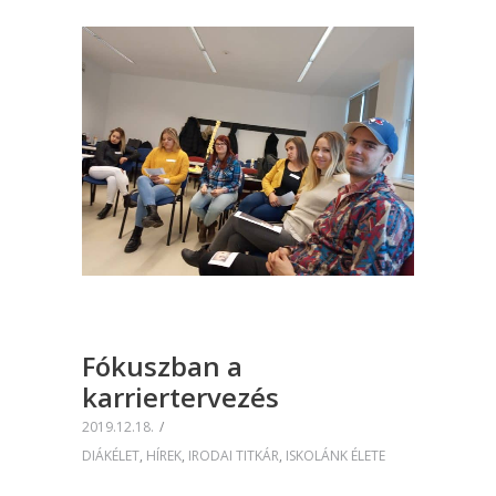
Fókuszban a
karriertervezés
2019.12.18.
DIÁKÉLET
,
HÍREK
,
IRODAI TITKÁR
,
ISKOLÁNK ÉLETE