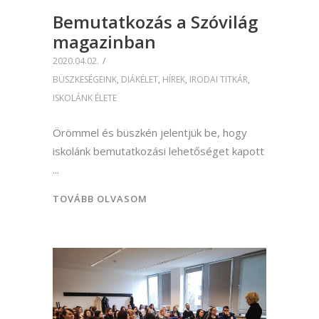
Bemutatkozás a Szóvilág
magazinban
2020.04.02.
BÜSZKESÉGEINK
,
DIÁKÉLET
,
HÍREK
,
IRODAI TITKÁR
,
ISKOLÁNK ÉLETE
Örömmel és büszkén jelentjük be, hogy
iskolánk bemutatkozási lehetőséget kapott
TOVÁBB OLVASOM