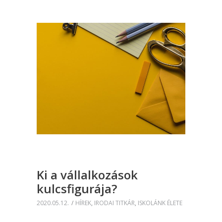
Ki a vállalkozások
kulcsfigurája?
2020.05.12.
HÍREK
,
IRODAI TITKÁR
,
ISKOLÁNK ÉLETE