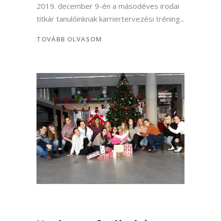
2019. december 9-én a másodéves irodai
titkár tanulóinknak karriertervezési tréning
TOVÁBB OLVASOM