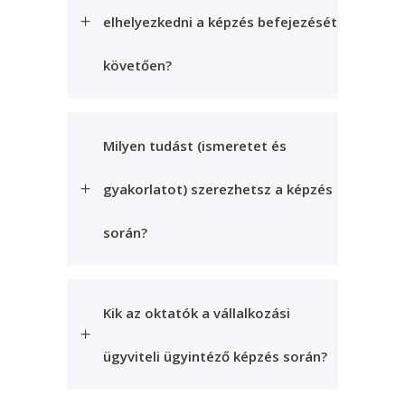
elhelyezkedni a képzés befejezését
követően?
Milyen tudást (ismeretet és
gyakorlatot) szerezhetsz a képzés
során?
Kik az oktatók a vállalkozási
ügyviteli ügyintéző képzés során?