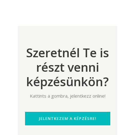
Szeretnél Te is
részt venni
képzésünkön?
Kattints a gombra, jelentkezz online!
JELENTKEZEM A KÉPZÉSRE!