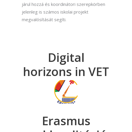
járul hozzá és koordinátori szerepkörben
jelenleg is számos iskolai projekt
megvalósítását segíti.
Digital
horizons in VET
Erasmus