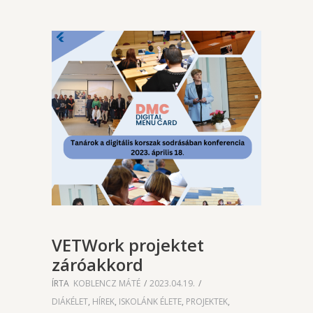
VETWork projektet
záróakkord
ÍRTA
KOBLENCZ MÁTÉ
2023.04.19.
DIÁKÉLET
,
HÍREK
,
ISKOLÁNK ÉLETE
,
PROJEKTEK
,