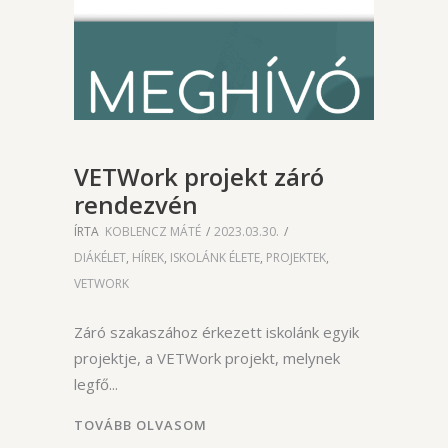
VETWork projekt záró
rendezvén
ÍRTA
KOBLENCZ MÁTÉ
2023.03.30.
DIÁKÉLET
,
HÍREK
,
ISKOLÁNK ÉLETE
,
PROJEKTEK
,
VETWORK
Záró szakaszához érkezett iskolánk egyik
projektje, a VETWork projekt, melynek
legfő
TOVÁBB OLVASOM