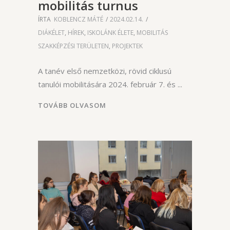
mobilitás turnus
ÍRTA
KOBLENCZ MÁTÉ
2024.02.14.
DIÁKÉLET
,
HÍREK
,
ISKOLÁNK ÉLETE
,
MOBILITÁS
SZAKKÉPZÉSI TERÜLETEN
,
PROJEKTEK
A tanév első nemzetközi, rövid ciklusú
tanulói mobilitására 2024. február 7. és
TOVÁBB OLVASOM