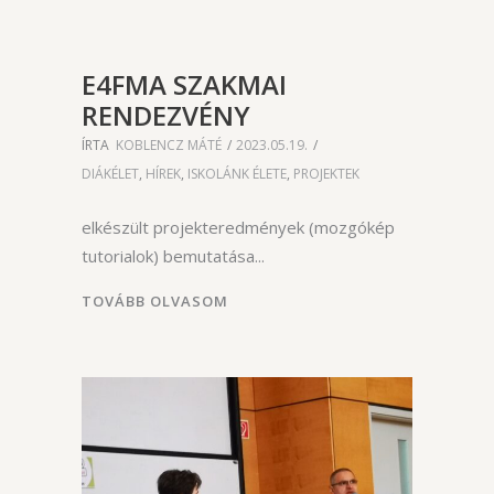
E4FMA SZAKMAI
RENDEZVÉNY
ÍRTA
KOBLENCZ MÁTÉ
2023.05.19.
DIÁKÉLET
,
HÍREK
,
ISKOLÁNK ÉLETE
,
PROJEKTEK
elkészült projekteredmények (mozgókép
tutorialok) bemutatása
TOVÁBB OLVASOM