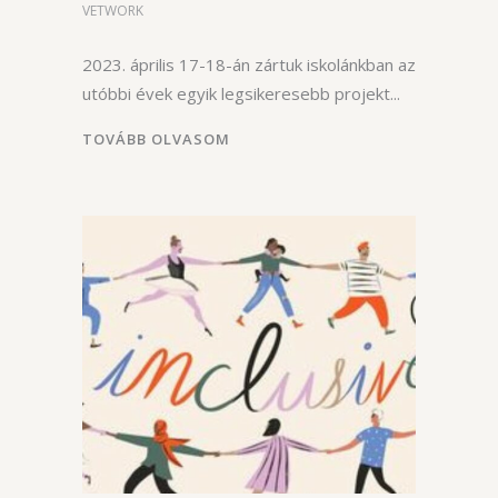
VETWORK
2023. április 17-18-án zártuk iskolánkban az
utóbbi évek egyik legsikeresebb projekt
TOVÁBB OLVASOM