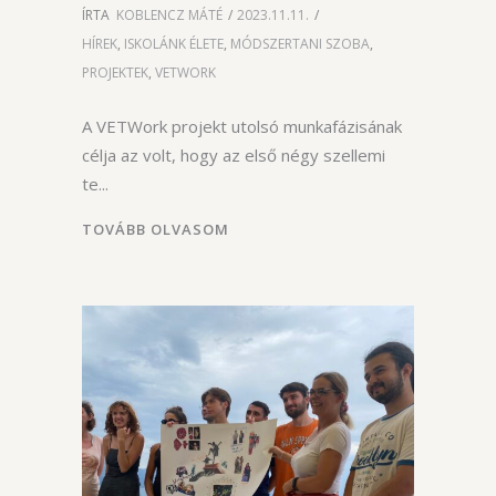
ÍRTA
KOBLENCZ MÁTÉ
2023.11.11.
HÍREK
,
ISKOLÁNK ÉLETE
,
MÓDSZERTANI SZOBA
,
PROJEKTEK
,
VETWORK
A VETWork projekt utolsó munkafázisának
célja az volt, hogy az első négy szellemi
te
TOVÁBB OLVASOM