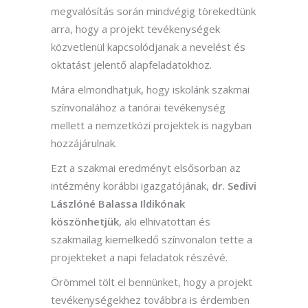
megvalósítás során mindvégig törekedtünk
arra, hogy a projekt tevékenységek
közvetlenül kapcsolódjanak a nevelést és
oktatást jelentő alapfeladatokhoz.
Mára elmondhatjuk, hogy iskolánk szakmai
színvonalához a tanórai tevékenység
mellett a nemzetközi projektek is nagyban
hozzájárulnak.
Ezt a szakmai eredményt elsősorban az
intézmény korábbi igazgatójának,
dr. Sedivi
Lászlóné Balassa Ildikónak
köszönhetjük
, aki elhivatottan és
szakmailag kiemelkedő színvonalon tette a
projekteket a napi feladatok részévé.
Örömmel tölt el bennünket, hogy a projekt
tevékenységekhez továbbra is érdemben