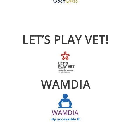
LET’S PLAY VET!
WAMDIA