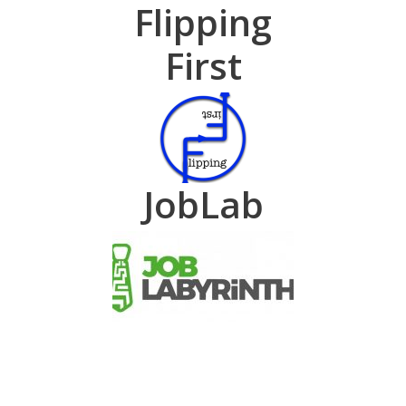
Flipping
First
JobLab