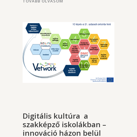
TOVÁBB OLVASOM
Digitális kultúra a
szakképző iskolákban –
innováció házon belül