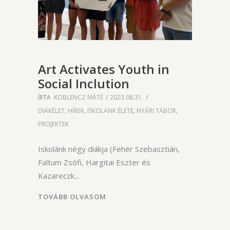
Art Activates Youth in
Social Inclution
ÍRTA
KOBLENCZ MÁTÉ
2023.08.31.
DIÁKÉLET
,
HÍREK
,
ISKOLÁNK ÉLETE
,
NYÁRI TÁBOR
,
PROJEKTEK
Iskolánk négy diákja (Fehér Szebasztián,
Faltum Zsófi, Hargitai Eszter és
Kazareczk
TOVÁBB OLVASOM