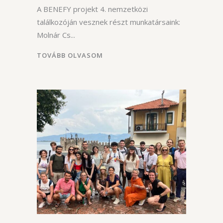
A BENEFY projekt 4. nemzetközi
találkozóján vesznek részt munkatársaink:
Molnár Cs
TOVÁBB OLVASOM