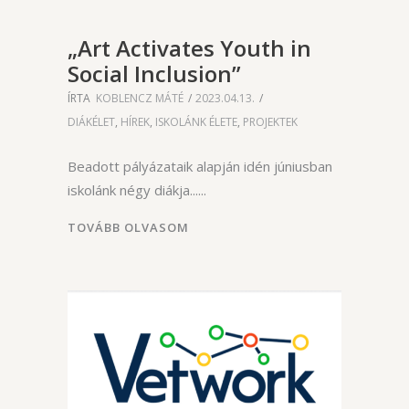
„Art Activates Youth in
Social Inclusion”
ÍRTA
KOBLENCZ MÁTÉ
2023.04.13.
DIÁKÉLET
,
HÍREK
,
ISKOLÁNK ÉLETE
,
PROJEKTEK
Beadott pályázataik alapján idén júniusban
iskolánk négy diákja...
TOVÁBB OLVASOM