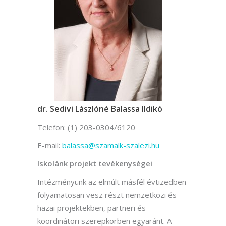
dr. Sedivi Lászlóné Balassa Ildikó
Telefon: (1) 203-0304/6120
E-mail:
balassa@szamalk-szalezi.hu
Iskolánk projekt tevékenységei
Intézményünk az elmúlt másfél évtizedben
folyamatosan vesz részt nemzetközi és
hazai projektekben, partneri és
koordinátori szerepkörben egyaránt. A