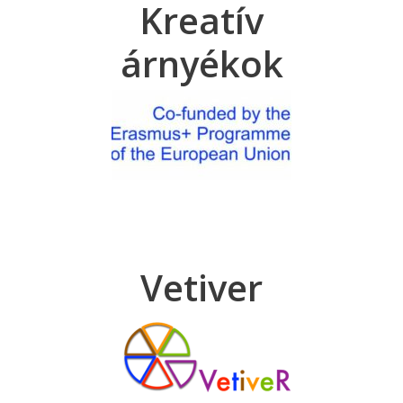
Kreatív
árnyékok
Vetiver