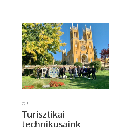
5
Turisztikai
technikusaink