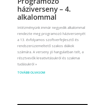
Programozó
háziverseny – 4.
alkalommal
Intézményünk immár negyedik alkalommal
rendezte meg programozó háziversenyét
a 13. évfolyamos szoftverfejlesztő és
rendszerüzemeltető szakos diákok
számára. A verseny jó hangulatban telt, a
résztvevők kreativitásukról és szakmai
tudásukról
TOVÁBB OLVASOM