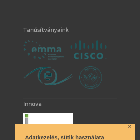
Tanúsítványaink
Innova
✕
Adatkezelés, sütik használata