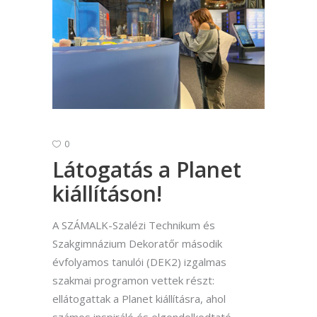
0
Látogatás a Planet
kiállításon!
A SZÁMALK-Szalézi Technikum és
Szakgimnázium Dekoratőr második
évfolyamos tanulói (DEK2) izgalmas
szakmai programon vettek részt:
ellátogattak a Planet kiállításra, ahol