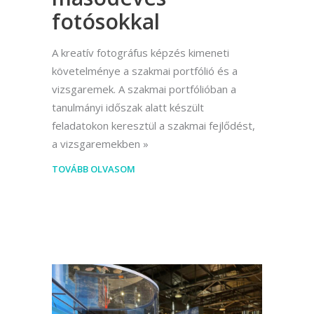
fotósokkal
A kreatív fotográfus képzés kimeneti
követelménye a szakmai portfólió és a
vizsgaremek. A szakmai portfólióban a
tanulmányi időszak alatt készült
feladatokon keresztül a szakmai fejlődést,
a vizsgaremekben
TOVÁBB OLVASOM