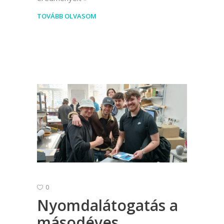
TOVÁBB OLVASOM
0
Nyomdalátogatás a
másodéves