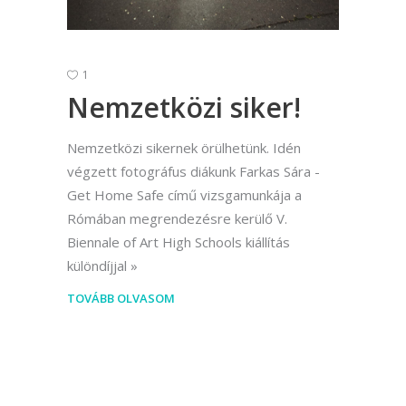
1
Nemzetközi siker!
Nemzetközi sikernek örülhetünk. Idén
végzett fotográfus diákunk Farkas Sára -
Get Home Safe című vizsgamunkája a
Rómában megrendezésre kerülő V.
Biennale of Art High Schools kiállítás
különdíjjal
TOVÁBB OLVASOM