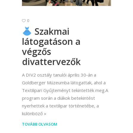
0
Szakmai
látogatáson a
végzős
divattervezők
A DIV2 osztály tanulói április 30-án a
Goldberger Múzeumba látogattak, ahol a
Textilipari Gyűjteményt tekintették meg.A
program során a diákok betekintést
nyerhettek a textilipar történetébe, a
különböző
TOVÁBB OLVASOM