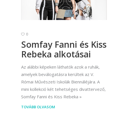
0
Somfay Fanni és Kiss
Rebeka alkotásai
Az alábbi képeken láthatók azok a ruhák,
amelyek beválogatásra kerültek az V.
Római Művészeti Iskolák Biennáléjára. A
mini kollekció két tehetséges divattervező,
Somfay Fanni és Kiss Rebeka
TOVÁBB OLVASOM