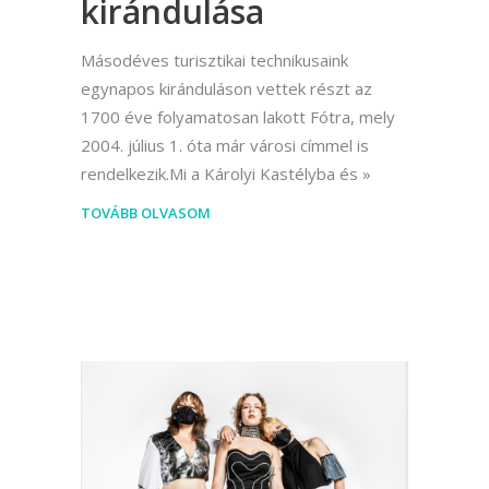
kirándulása
Másodéves turisztikai technikusaink
egynapos kiránduláson vettek részt az
1700 éve folyamatosan lakott Fótra, mely
2004. július 1. óta már városi címmel is
rendelkezik.Mi a Károlyi Kastélyba és
TOVÁBB OLVASOM