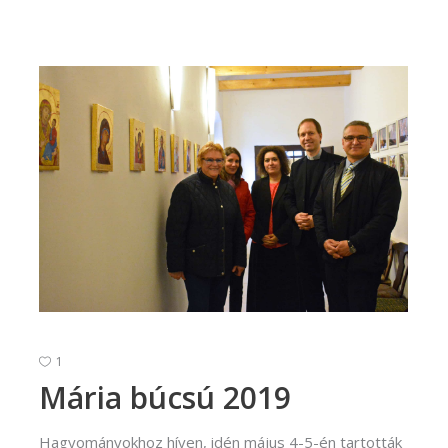
1
Mária búcsú 2019
Hagyományokhoz híven, idén május 4-5-én tartották