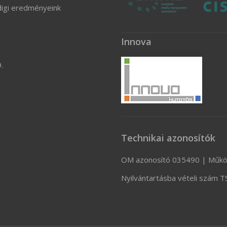
digi eredményeink
Innova
.
Technikai azonosítók
OM azonosító 035490 | Műkö
Nyilvántartásba vételi szám 