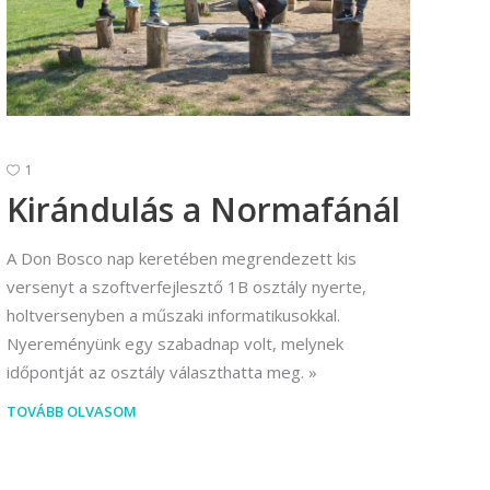
1
Kirándulás a Normafánál
A Don Bosco nap keretében megrendezett kis
versenyt a szoftverfejlesztő 1B osztály nyerte,
holtversenyben a műszaki informatikusokkal.
Nyereményünk egy szabadnap volt, melynek
időpontját az osztály választhatta meg.
TOVÁBB OLVASOM