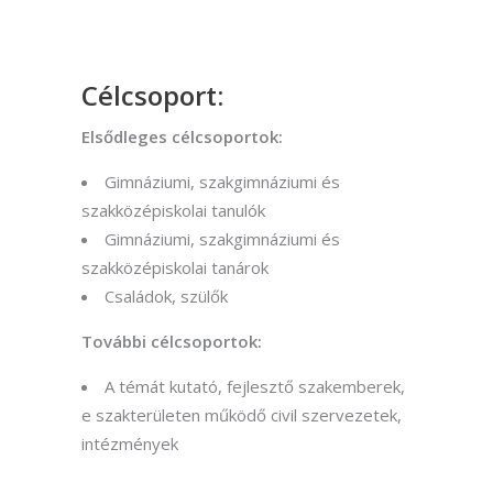
Célcsoport:
Elsődleges célcsoportok
:
Gimnáziumi, szakgimnáziumi és
szakközépiskolai tanulók
Gimnáziumi, szakgimnáziumi és
szakközépiskolai tanárok
Családok, szülők
További célcsoportok:
A témát kutató, fejlesztő szakemberek,
e szakterületen működő civil szervezetek,
intézmények