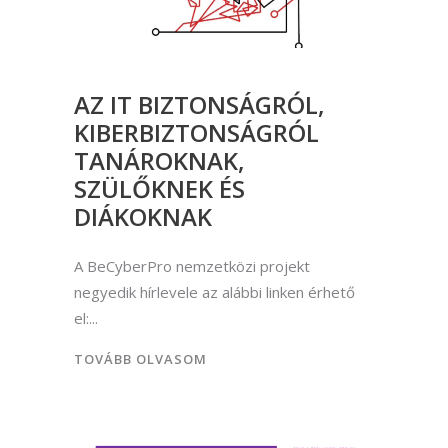
AZ IT BIZTONSÁGRÓL,
KIBERBIZTONSÁGRÓL
TANÁROKNAK,
SZÜLŐKNEK ÉS
DIÁKOKNAK
A BeCyberPro nemzetközi projekt
negyedik hírlevele az alábbi linken érhető
el:
TOVÁBB OLVASOM