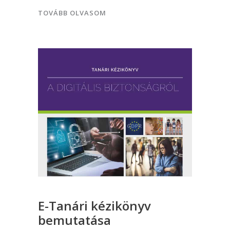
TOVÁBB OLVASOM
E-Tanári kézikönyv
bemutatása