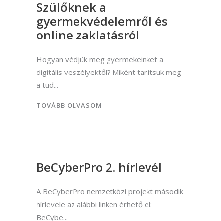
Szülőknek a
gyermekvédelemről és
online zaklatásról
Hogyan védjük meg gyermekeinket a
digitális veszélyektől? Miként tanítsuk meg
a tud
TOVÁBB OLVASOM
BeCyberPro 2. hírlevél
A BeCyberPro nemzetközi projekt második
hírlevele az alábbi linken érhető el:
BeCybe