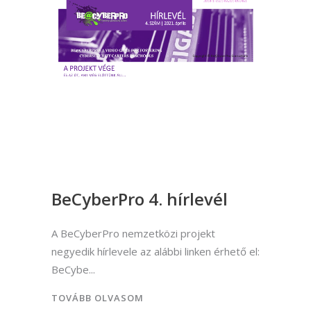
BeCyberPro 4. hírlevél
A BeCyberPro nemzetközi projekt
negyedik hírlevele az alábbi linken érhető el:
BeCybe
TOVÁBB OLVASOM