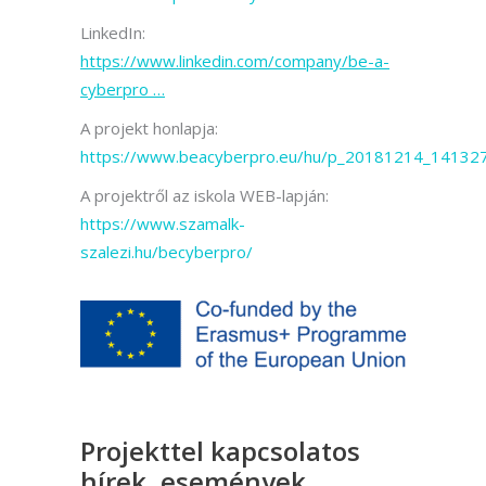
LinkedIn:
https://www.linkedin.com/company/be-a-
cyberpro …
A projekt honlapja:
https://www.beacyberpro.eu/hu/p_20181214_141327
A projektről az iskola WEB-lapján:
https://www.szamalk-
szalezi.hu/becyberpro/
Projekttel kapcsolatos
hírek, események,