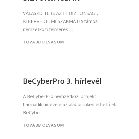
VÁLASZD TE IS AZ IT BIZTONSÁGI,
KIBERVÉDELMI SZAKMÁT! Számos
nemzetközi felmérés i
TOVÁBB OLVASOM
BeCyberPro 3. hírlevél
A BeCyberPro nemzetközi projekt
harmadik hírlevele az alábbi linken érhető el:
BeCybe
TOVÁBB OLVASOM