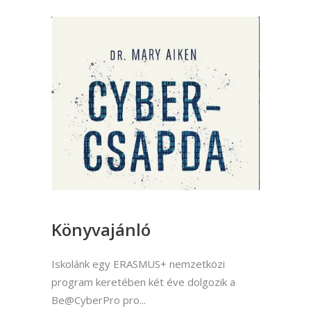
Könyvajánló
Iskolánk egy ERASMUS+ nemzetközi
program keretében két éve dolgozik a
Be@CyberPro pro