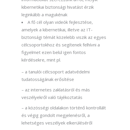
kibernetikai biztonsági hivatást érzik
leginkább a magukénak
A fő cél olyan videók fejlesztése,
amelyek a kibernetikai, illetve az IT-
biztonsági témát közelebb viszik az egyes
célcsoportokhoz és segítenek felhívni a
figyelmet ezen belül igen fontos
kérdésekre, mint pl.
– a tanulói célcsoport adatvédelmi
tudatosságának erősítése
– az internetes zaklatásról és más
veszélyekről való tájékoztatás
– a közösségi oldalakon történő kontrollált
és végig gondolt megjelenésről, a
lehetséges veszélyek elkerüléséről