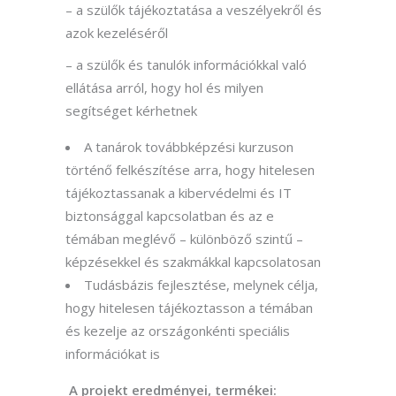
– a szülők tájékoztatása a veszélyekről és
azok kezeléséről
– a szülők és tanulók információkkal való
ellátása arról, hogy hol és milyen
segítséget kérhetnek
A tanárok továbbképzési kurzuson
történő felkészítése arra, hogy hitelesen
tájékoztassanak a kibervédelmi és IT
biztonsággal kapcsolatban és az e
témában meglévő – különböző szintű –
képzésekkel és szakmákkal kapcsolatosan
Tudásbázis fejlesztése, melynek célja,
hogy hitelesen tájékoztasson a témában
és kezelje az országonkénti speciális
információkat is
A projekt eredményei, termékei: