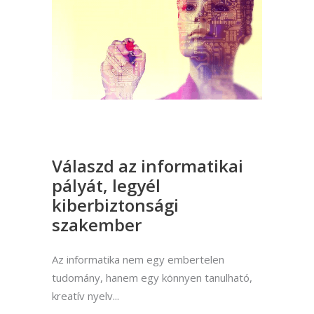
Válaszd az informatikai
pályát, legyél
kiberbiztonsági
szakember
Az informatika nem egy embertelen
tudomány, hanem egy könnyen tanulható,
kreatív nyelv