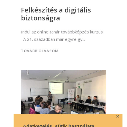
Felkészítés a digitális
biztonságra
Indul az online tanár továbbképzés kurzus
A 21. században már egyre gy
TOVÁBB OLVASOM
✕
Adatkezelés, sütik használata