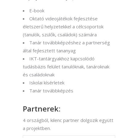
E-book
Oktató videojátékok fejlesztése
életszerű helyzetekkel a célcsoportok
(tanulók, szülők, családok) számára
Tanár továbbképzéshez a partnerség
által fejlesztett tananyag
IKT-tantárgyakhoz kapcsolódó
tudásbázis felület tanulóknak, tanároknak
és családoknak
Iskolai kísérletek
Tanár továbbképzés
Partnerek:
4 országból, kilenc partner dolgozik együtt
a projektben.