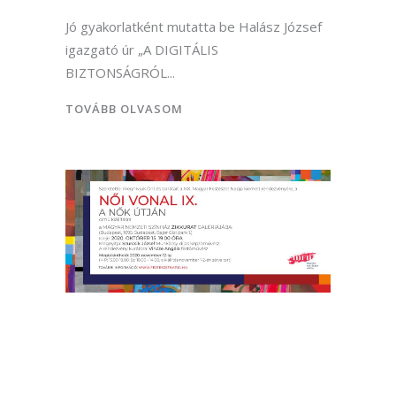
Jó gyakorlatként mutatta be Halász József
igazgató úr „A DIGITÁLIS
BIZTONSÁGRÓL
TOVÁBB OLVASOM