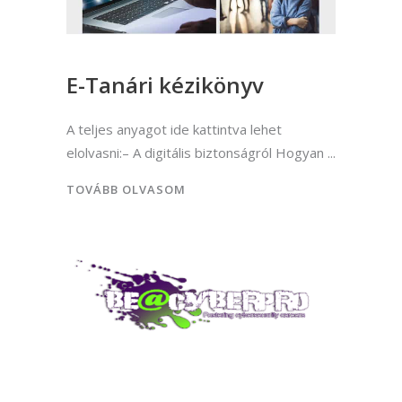
E-Tanári kézikönyv
A teljes anyagot ide kattintva lehet
elolvasni:– A digitális biztonságról Hogyan
TOVÁBB OLVASOM