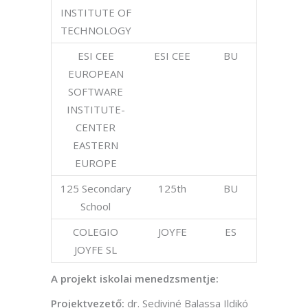
INSTITUTE OF
TECHNOLOGY
ESI CEE
ESI CEE
BU
EUROPEAN
SOFTWARE
INSTITUTE-
CENTER
EASTERN
EUROPE
125 Secondary
125th
BU
School
COLEGIO
JOYFE
ES
JOYFE SL
A projekt iskolai menedzsmentje:
Projektvezető:
dr. Sediviné Balassa Ildikó