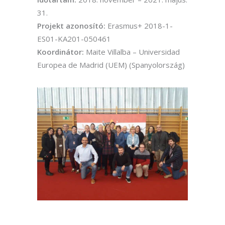
31.
Projekt azonosító:
Erasmus+ 2018-1-
ES01-KA201-050461
Koordinátor:
Maite Villalba – Universidad
Europea de Madrid (UEM) (Spanyolország)