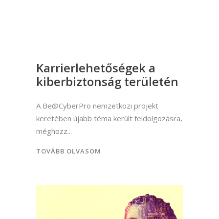
Karrierlehetőségek a
kiberbiztonság területén
A Be@CyberPro nemzetközi projekt
keretében újabb téma került feldolgozásra,
méghozz
TOVÁBB OLVASOM