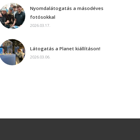
Nyomdalátogatás a másodéves
fotósokkal
2026.03.17.
Látogatás a Planet kiállításon!
2026.03.06.