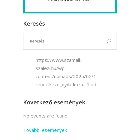
Keresés
https://www.szamalk-
szalezi.hu/wp-
content/uploads/2025/02/1-
rendelkezo_nyilatkozat-1.pdf
Következő események
No events are found.
További események