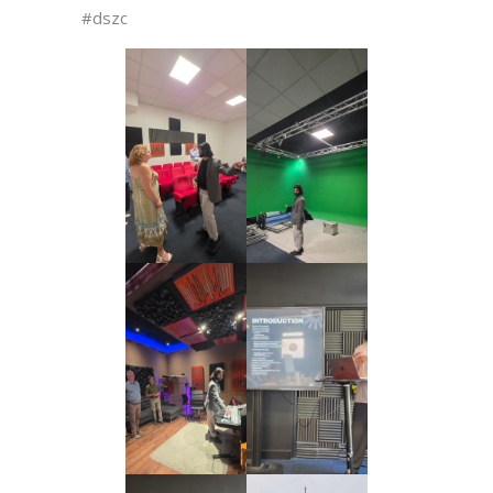
#dszc