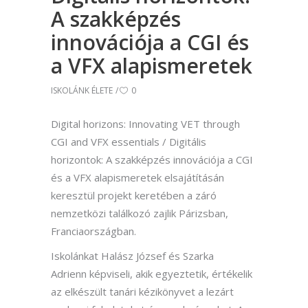
A szakképzés
innovációja a CGI és
a VFX alapismeretek
ISKOLÁNK ÉLETE
0
Digital horizons: Innovating VET through
CGI and VFX essentials / Digitális
horizontok: A szakképzés innovációja a CGI
és a VFX alapismeretek elsajátításán
keresztül projekt keretében a záró
nemzetközi találkozó zajlik Párizsban,
Franciaországban.
Iskolánkat Halász József és Szarka
Adrienn képviseli, akik egyeztetik, értékelik
az elkészült tanári kézikönyvet a lezárt