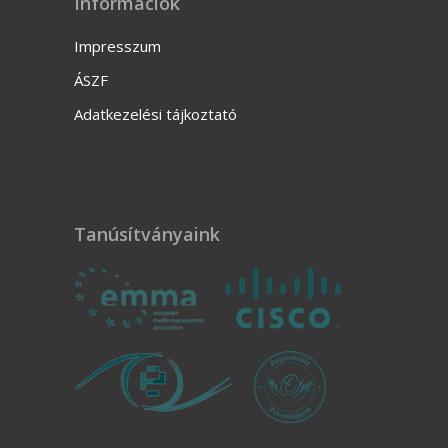
Információk
Impresszum
ÁSZF
Adatkezelési tájkoztató
Tanúsítványaink