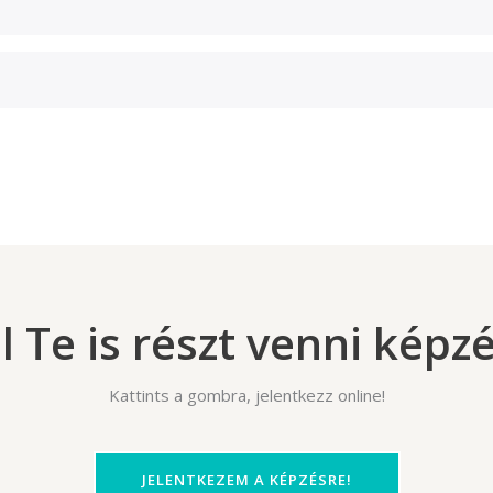
l Te is részt venni kép
Kattints a gombra, jelentkezz online!
JELENTKEZEM A KÉPZÉSRE!