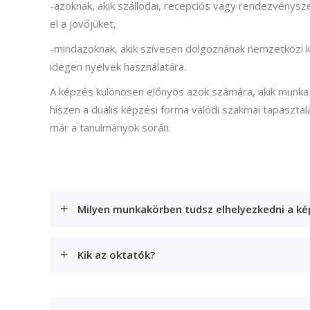
-azoknak, akik szállodai, recepciós vagy rendezvénys
el a jövőjüket,
-mindazoknak, akik szívesen dolgoznának nemzetközi k
idegen nyelvek használatára.
A képzés különösen előnyös azok számára, akik munka 
hiszen a duális képzési forma valódi szakmai tapasztal
már a tanulmányok során.
Milyen munkakörben tudsz elhelyezkedni a ké
Kik az oktatók?