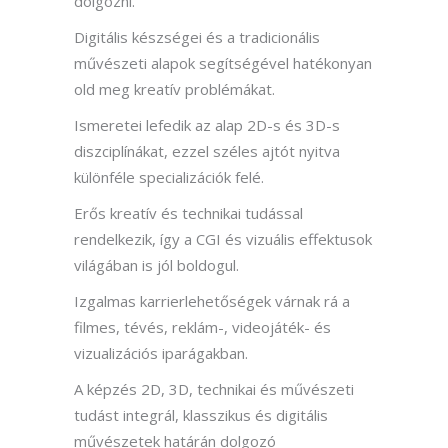
dolgozni.
Digitális készségei és a tradicionális
művészeti alapok segítségével hatékonyan
old meg kreatív problémákat.
Ismeretei lefedik az alap 2D-s és 3D-s
diszciplínákat, ezzel széles ajtót nyitva
különféle specializációk felé.
Erős kreatív és technikai tudással
rendelkezik, így a CGI és vizuális effektusok
világában is jól boldogul.
Izgalmas karrierlehetőségek várnak rá a
filmes, tévés, reklám-, videojáték- és
vizualizációs iparágakban.
A képzés 2D, 3D, technikai és művészeti
tudást integrál, klasszikus és digitális
művészetek határán dolgozó