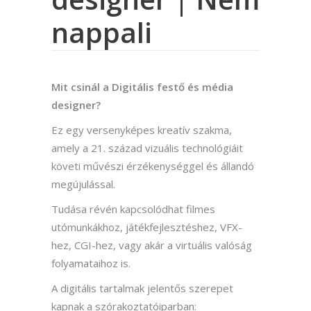
nappali
Mit csinál a Digitális festő és média
designer?
Ez egy versenyképes kreatív szakma,
amely a 21. század vizuális technológiáit
követi művészi érzékenységgel és állandó
megújulással.
Tudása révén kapcsolódhat filmes
utómunkákhoz, játékfejlesztéshez, VFX-
hez, CGI-hez, vagy akár a virtuális valóság
folyamataihoz is.
A digitális tartalmak jelentős szerepet
kapnak a szórakoztatóiparban: