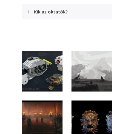
Kik az oktatók?