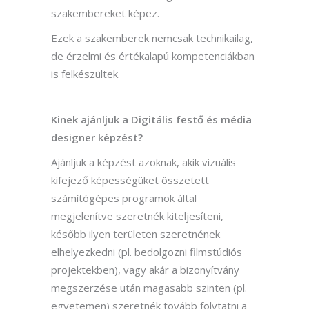
szakembereket képez.
Ezek a szakemberek nemcsak technikailag,
de érzelmi és értékalapú kompetenciákban
is felkészültek.
Kinek ajánljuk a Digitális festő és média
designer képzést?
Ajánljuk a képzést azoknak, akik vizuális
kifejező képességüket összetett
számítógépes programok által
megjelenítve szeretnék kiteljesíteni,
később ilyen területen szeretnének
elhelyezkedni (pl. bedolgozni filmstúdiós
projektekben), vagy akár a bizonyítvány
megszerzése után magasabb szinten (pl.
egyetemen) szeretnék tovább folytatni a