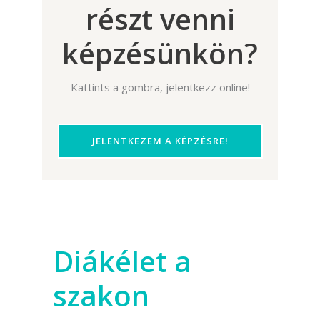
részt venni
képzésünkön?
Kattints a gombra, jelentkezz online!
JELENTKEZEM A KÉPZÉSRE!
Diákélet a
szakon