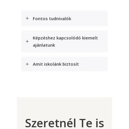
Fontos tudnivalók
Képzéshez kapcsolódó kiemelt
ajánlatunk
Amit iskolánk biztosít
Szeretnél Te is