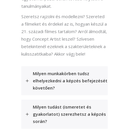
tanulmányaikat.
Szeretsz rajzolni és modellezni? Szereted
a filmeket és érdekel az is, hogyan készül a
21. századi filmes tartalom? Arról álmodtál,
hogy Concept Artist leszel? Szívesen
betekintenél ezeknek a szakterületeknek a
kulisszatitkaiba? Akkor vágj bele!
Milyen munkakörben tudsz
elhelyezkedni a képzés befejezését
követően?
Milyen tudást (ismeretet és
gyakorlatot) szerezhetsz a képzés
során?