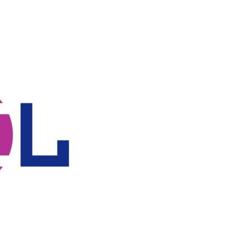
Vállalkozási ügyviteli ügyintéző
Vállalkozási ügyviteli ügyintéző