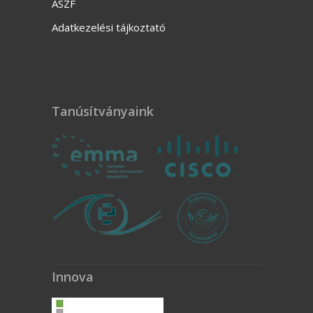
ÁSZF
Adatkezelési tájkoztató
Tanúsítványaink
Innova