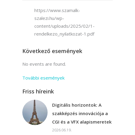
https://www.szamalk-
szalezi.hu/wp-
content/uploads/2025/02/1-
rendelkezo_nyilatkozat-1.pdf
Következő események
No events are found.
További események
Friss híreink
Digitális horizontok: A
szakképzés innovációja a
CGI és a VFX alapismeretek
2026.06.19.