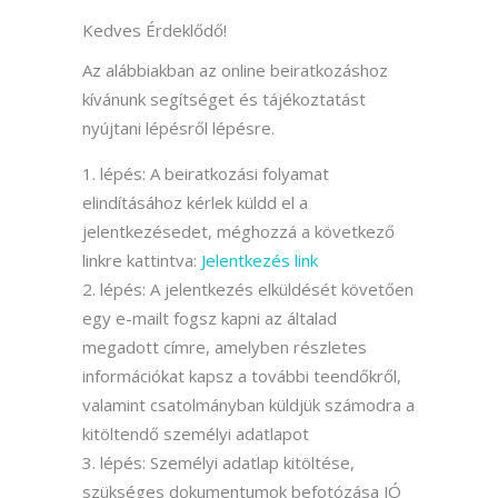
Kedves Érdeklődő!
Az alábbiakban az online beiratkozáshoz
kívánunk segítséget és tájékoztatást
nyújtani lépésről lépésre.
lépés: A beiratkozási folyamat
elindításához kérlek küldd el a
jelentkezésedet, méghozzá a következő
linkre kattintva:
Jelentkezés link
lépés: A jelentkezés elküldését követően
egy e-mailt fogsz kapni az általad
megadott címre, amelyben részletes
információkat kapsz a további teendőkről,
valamint csatolmányban küldjük számodra a
kitöltendő személyi adatlapot
lépés: Személyi adatlap kitöltése,
szükséges dokumentumok befotózása JÓ