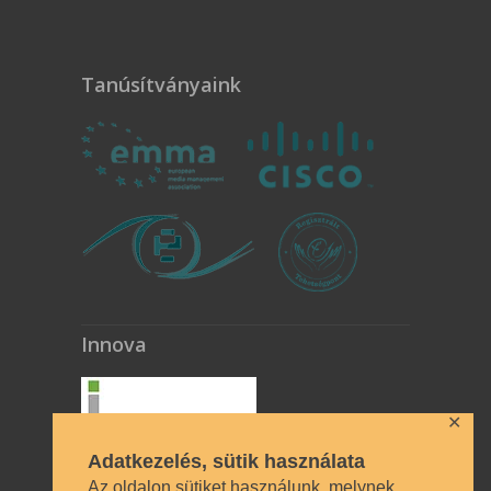
Tanúsítványaink
Innova
✕
Adatkezelés, sütik használata
Az oldalon sütiket használunk, melynek