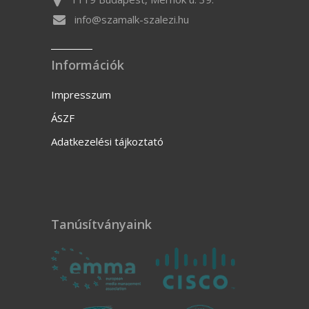
info@szamalk-szalezi.hu
Információk
Impresszum
ÁSZF
Adatkezelési tájkoztató
Tanúsítványaink