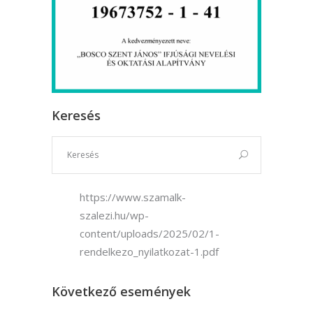
Keresés
https://www.szamalk-
szalezi.hu/wp-
content/uploads/2025/02/1-
rendelkezo_nyilatkozat-1.pdf
Következő események