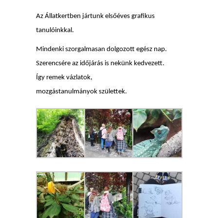
Az Állatkertben jártunk elsőéves grafikus
tanulóinkkal.
Mindenki szorgalmasan dolgozott egész nap.
Szerencsére az időjárás is nekünk kedvezett.
Így remek vázlatok,
mozgástanulmányok születtek.