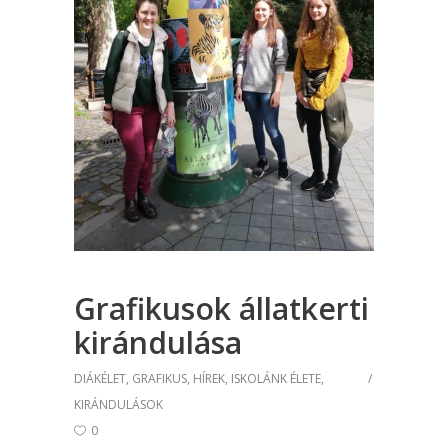
Grafikusok állatkerti
kirándulása
DIÁKÉLET
,
GRAFIKUS
,
HÍREK
,
ISKOLÁNK ÉLETE
,
KIRÁNDULÁSOK
0