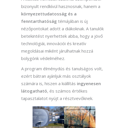
bizonyult rendkívül hasznosnak, hanem a
környezettudatosság és a
fenntarthatóság
témájában is új
nézőpontokat adott a diákoknak. A tanulók
betekintést nyerhettek abba, hogy a jövő
technológiái, innovációi és kreatív
megoldásai miként járulhatnak hozzá
bolygónk védelméhez.
A program élménydús és tanulságos volt,
ezért bátran ajánljuk más osztályok
számára is, hiszen a kiállítás
ingyenesen
látogatható
, és számos értékes
tapasztalatot nyújt a résztvevőknek.