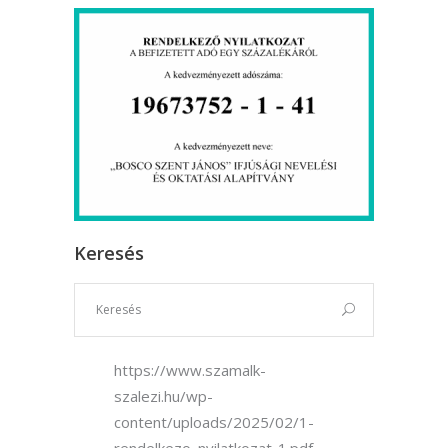
Keresés
https://www.szamalk-
szalezi.hu/wp-
content/uploads/2025/02/1-