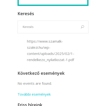
Keresés
https://www.szamalk-
szalezi.hu/wp-
content/uploads/2025/02/1-
rendelkezo_nyilatkozat-1.pdf
Következő események
No events are found.
További események
Friss híreink