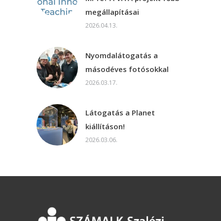
megállapításai
2026.04.13.
Nyomdalátogatás a
másodéves fotósokkal
2026.03.17.
Látogatás a Planet
kiállításon!
2026.03.06.