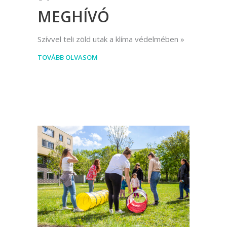
MEGHÍVÓ
Szívvel teli zöld utak a klíma védelmében
TOVÁBB OLVASOM