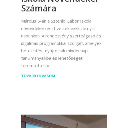
Számára
Március 6-án a Sztehlo Gábor Iskola
növendékei részt vettek exkluzív nyílt
napunkon. A rendezvény szerteágazó és
izgalmas programokkal szolgált, amelyek
betekintést nyújtottak mindennapi
tanulmányaikba és lehetőséget
teremtettek
TOVÁBB OLVASOM