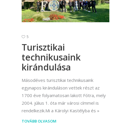
5
Turisztikai
technikusaink
kirándulása
Másodéves turisztikai technikusaink
egynapos kiránduláson vettek részt az
1700 éve folyamatosan lakott Fótra, mely
2004. július 1. óta már városi címmel is
rendelkezik.Mi a Károlyi Kastélyba és
TOVÁBB OLVASOM