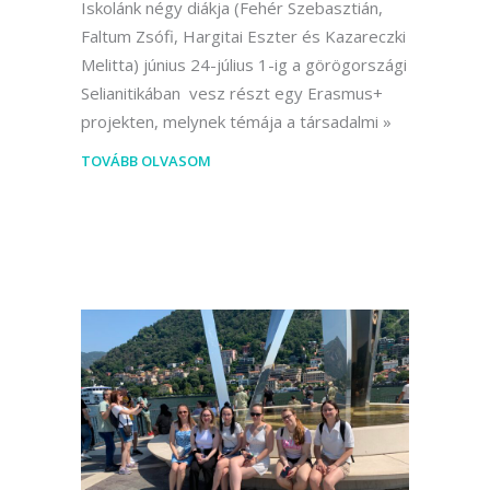
Iskolánk négy diákja (Fehér Szebasztián,
Faltum Zsófi, Hargitai Eszter és Kazareczki
Melitta) június 24-július 1-ig a görögországi
Selianitikában vesz részt egy Erasmus+
projekten, melynek témája a társadalmi
TOVÁBB OLVASOM