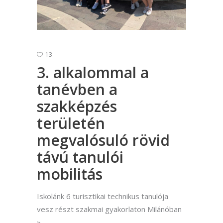
13
3. alkalommal a
tanévben a
szakképzés
területén
megvalósuló rövid
távú tanulói
mobilitás
Iskolánk 6 turisztikai technikus tanulója
vesz részt szakmai gyakorlaton Milánóban