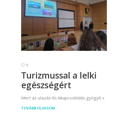
0
Turizmussal a lelki
egészségért
Mert az utazás és kikapcsolódás gyógyít
TOVÁBB OLVASOM