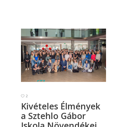
2
Kivételes Élmények
a Sztehlo Gábor
Iskola Növendékei