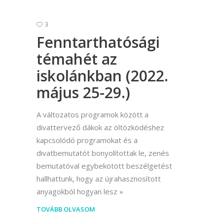
3
Fenntarthatósági
témahét az
iskolánkban (2022.
május 25-29.)
A változatos programok között a
divattervező dákok az öltözködéshez
kapcsolódó programokat és a
divatbemutatót bonyolítottak le, zenés
bemutatóval egybekötött beszélgetést
hallhattunk, hogy az újrahasznosított
anyagokból hogyan lesz
TOVÁBB OLVASOM