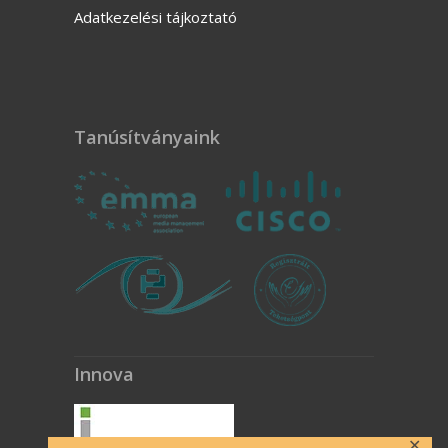
Adatkezelési tájkoztató
Tanúsítványaink
Innova
✕