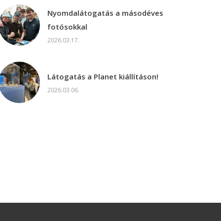
Nyomdalátogatás a másodéves
fotósokkal
2026.03.17.
Látogatás a Planet kiállításon!
2026.03.06.