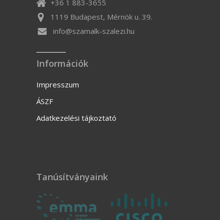
+36 1 883-3655
1119 Budapest, Mérnök u. 39.
info@szamalk-szalezi.hu
Információk
Impresszum
ÁSZF
Adatkezelési tájkoztató
Tanúsítványaink