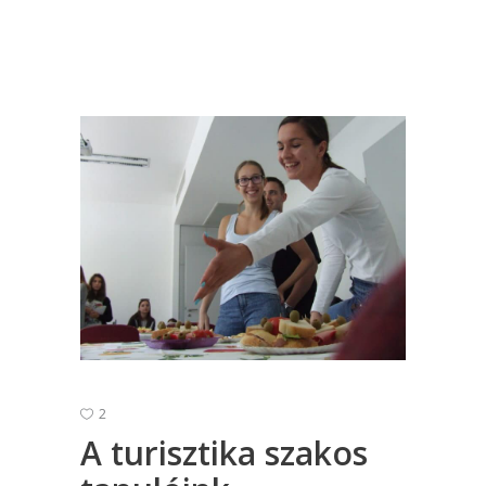
2
A turisztika szakos