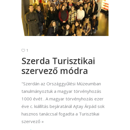
1
Szerda Turisztikai
szervező módra
"Szerdán az Országgyűlési Múzeumban
tanulmányoztuk a magyar törvényhozás
1000 évét . A magyar törvényhozás ezer
éve c. kiállítás bejáratánál Ajtay Árpád sok
hasznos tanáccsal fogadta a Turisztikai
szervező