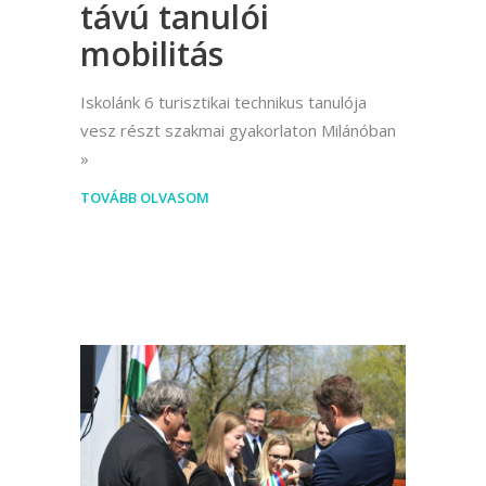
távú tanulói
mobilitás
Iskolánk 6 turisztikai technikus tanulója
vesz részt szakmai gyakorlaton Milánóban
TOVÁBB OLVASOM