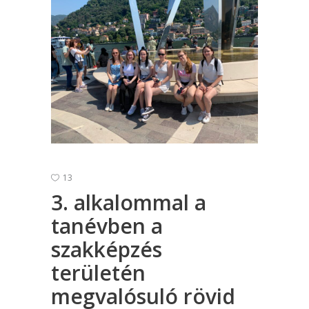
13
3. alkalommal a
tanévben a
szakképzés
területén
megvalósuló rövid