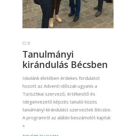
0
Tanulmányi
kirándulás Bécsben
Iskolánk életében érdekes fordulatot
hozott az Adventi időszak ugyanis a
Turisztikai szervező, értékesítő és
Idegenvezető képzés tanulói közös
tanulmányi kirándulást szerveztek Bécsbe.
A programról az alábbi beszámolót kaptuk