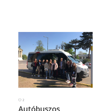
2
Autóbuszos