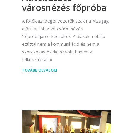
városnézés főpróba
A fotók az idegenvezetők szakmai vizsgája
előtti autóbuszos városnézés
“főpróbájáról” készültek. A diákok mobilja
ezúttal nem a kommunikáció és nem a
szórakozás eszköze volt, hanem a
felkészülésé,
TOVÁBB OLVASOM