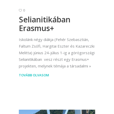
0
Selianitikában
Erasmus+
Iskolánk négy diákja (Fehér Szebasztián,
Faltum Zsófi, Hargitai Eszter és Kazareczki
Melitta) június 24-július 1-ig a görögországi
Selianitikában vesz részt egy Erasmus+
projekten, melynek témája a társadalmi
TOVÁBB OLVASOM