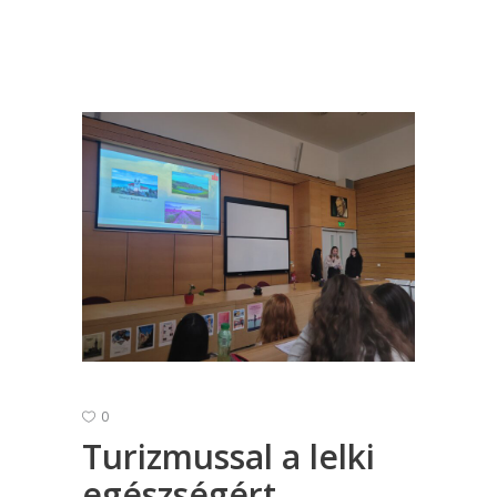
0
Turizmussal a lelki
egészségért