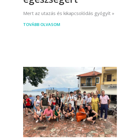
Mert az utazás és kikapcsolódás gyógyít
TOVÁBB OLVASOM