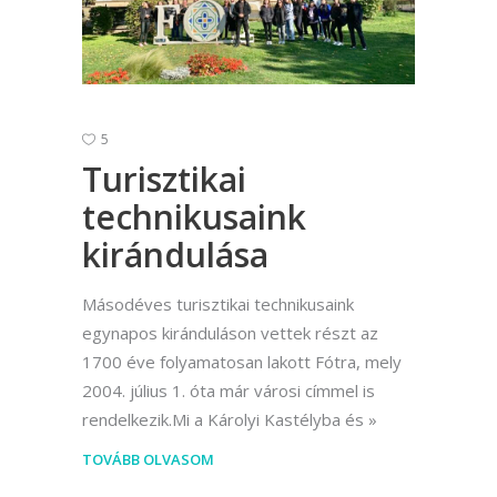
5
Turisztikai
technikusaink
kirándulása
Másodéves turisztikai technikusaink
egynapos kiránduláson vettek részt az
1700 éve folyamatosan lakott Fótra, mely
2004. július 1. óta már városi címmel is
rendelkezik.Mi a Károlyi Kastélyba és
TOVÁBB OLVASOM