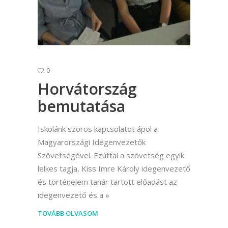
0
Horvátország
bemutatása
Iskolánk szoros kapcsolatot ápol a
Magyarországi Idegenvezetők
Szövetségével. Ezúttal a szövetség egyik
lelkes tagja, Kiss Imre Károly idegenvezető
és történelem tanár tartott előadást az
idegenvezető és a
TOVÁBB OLVASOM