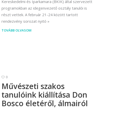
Kereskedelmi és Iparkamara (BKIK) által szervezett
programokban az idegenvezető osztály tanulói is
részt vettek. A február 21-24 között tartott
rendezvény sorozat nyitó
TOVÁBB OLVASOM
0
Művészeti szakos
tanulóink kiállítása Don
Bosco életéről, álmairól