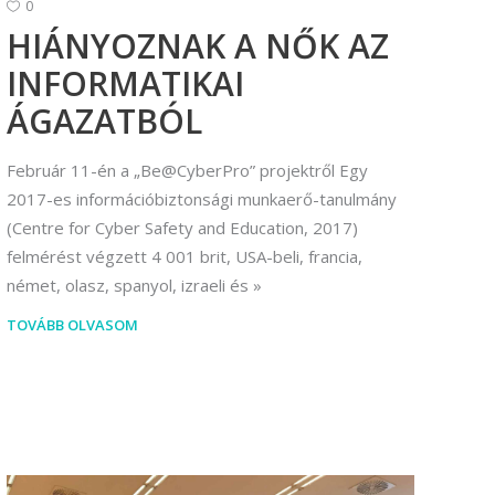
0
HIÁNYOZNAK A NŐK AZ
INFORMATIKAI
ÁGAZATBÓL
Február 11-én a „Be@CyberPro” projektről Egy
2017-es információbiztonsági munkaerő-tanulmány
(Centre for Cyber ​​Safety and Education, 2017)
felmérést végzett 4 001 brit, USA-beli, francia,
német, olasz, spanyol, izraeli és
TOVÁBB OLVASOM