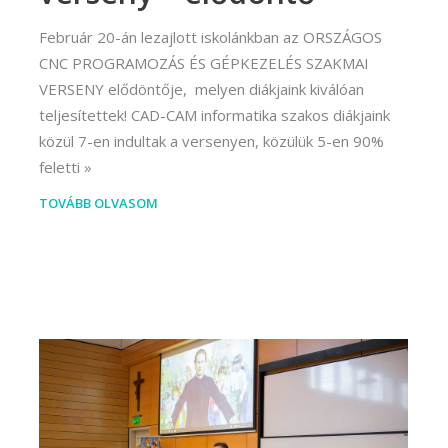
Február 20-án lezajlott iskolánkban az ORSZÁGOS
CNC PROGRAMOZÁS ÉS GÉPKEZELÉS SZAKMAI
VERSENY elődöntője, melyen diákjaink kiválóan
teljesítettek! CAD-CAM informatika szakos diákjaink
közül 7-en indultak a versenyen, közülük 5-en 90%
feletti
TOVÁBB OLVASOM