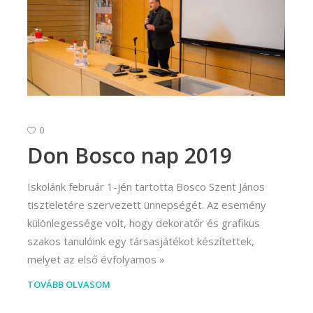
0
Don Bosco nap 2019
Iskolánk február 1-jén tartotta Bosco Szent János
tiszteletére szervezett ünnepségét. Az esemény
különlegessége volt, hogy dekoratőr és grafikus
szakos tanulóink egy társasjátékot készítettek,
melyet az első évfolyamos
TOVÁBB OLVASOM