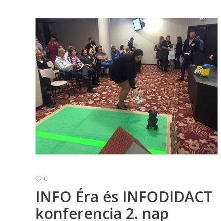
0
INFO Éra és INFODIDACT
konferencia 2. nap