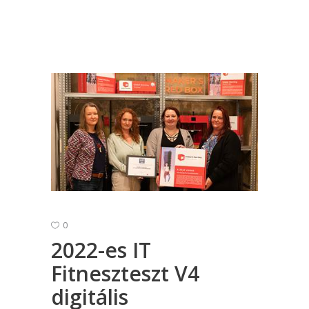
0
2022-es IT
Fitneszteszt V4
digitális