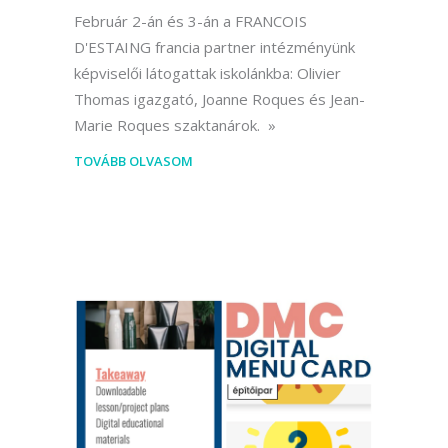
Február 2-án és 3-án a FRANCOIS
D'ESTAING francia partner intézményünk
képviselői látogattak iskolánkba: Olivier
Thomas igazgató, Joanne Roques és Jean-
Marie Roques szaktanárok.
TOVÁBB OLVASOM