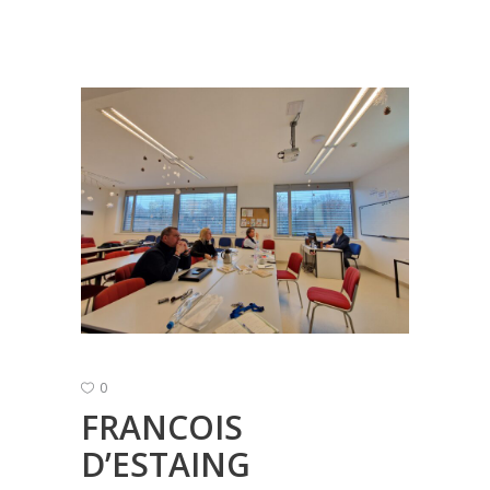
0
FRANCOIS
D’ESTAING