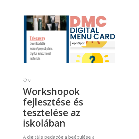
0
Workshopok
fejlesztése és
tesztelése az
iskolában
A digitális pedagógia beépülése a