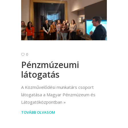
0
Pénzmúzeumi
látogatás
A Közművelődési munkatárs csoport
látogatása a Magyar Pénzmúzeum és
Látogatóközpontban
TOVÁBB OLVASOM