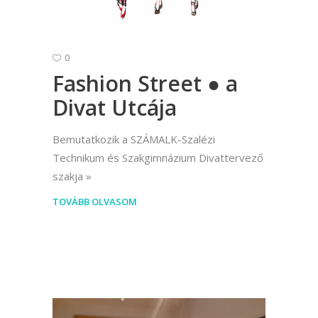
0
Fashion Street ● a
Divat Utcája
Bemutatkozik a SZÁMALK-Szalézi
Technikum és Szakgimnázium Divattervező
szakja
TOVÁBB OLVASOM