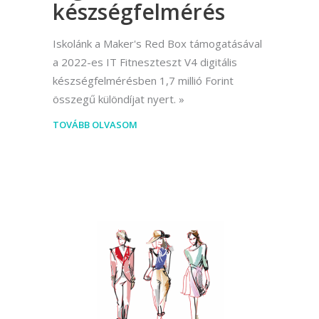
készségfelmérés
Iskolánk a Maker's Red Box támogatásával
a 2022-es IT Fitneszteszt V4 digitális
készségfelmérésben 1,7 millió Forint
összegű különdíjat nyert.
TOVÁBB OLVASOM