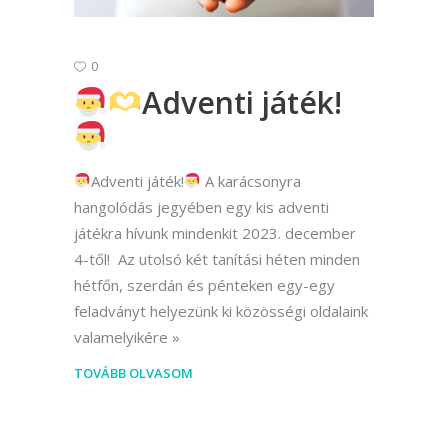
0
Adventi játék!
Adventi játék!
A karácsonyra
hangolódás jegyében egy kis adventi
játékra hívunk mindenkit 2023. december
4-től! Az utolsó két tanítási héten minden
hétfőn, szerdán és pénteken egy-egy
feladványt helyezünk ki közösségi oldalaink
valamelyikére
TOVÁBB OLVASOM