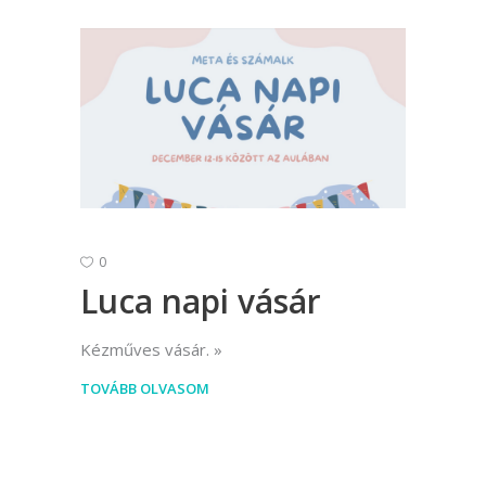
0
Luca napi vásár
Kézműves vásár.
TOVÁBB OLVASOM