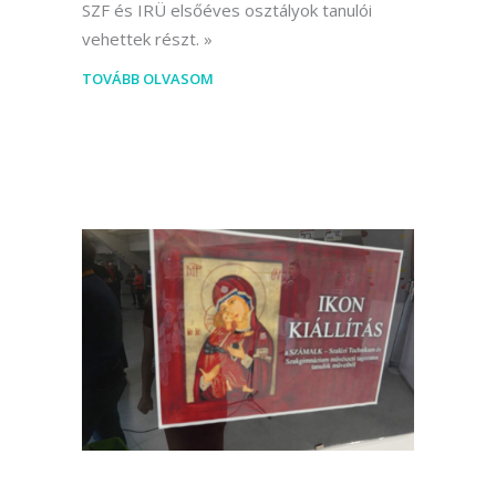
SZF és IRÜ elsőéves osztályok tanulói
vehettek részt.
TOVÁBB OLVASOM