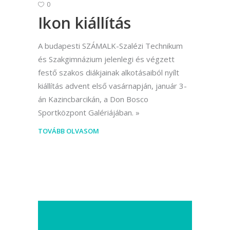
0
Ikon kiállítás
A budapesti SZÁMALK-Szalézi Technikum
és Szakgimnázium jelenlegi és végzett
festő szakos diákjainak alkotásaiból nyílt
kiállítás advent első vasárnapján, január 3-
án Kazincbarcikán, a Don Bosco
Sportközpont Galériájában.
TOVÁBB OLVASOM