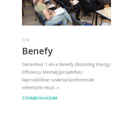
0
Benefy
December 1-én a Benefy (Boosting Energy
Efficiency Mentaly)projekthez
kapcsolódóan szakmai konferencián
vehettünk részt.
TOVÁBB OLVASOM