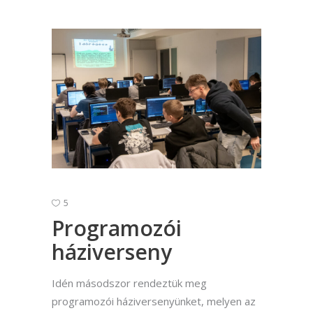
5
Programozói
háziverseny
Idén másodszor rendeztük meg
programozói háziversenyünket, melyen az