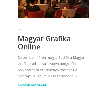
0
Magyar Grafika
Online
December 14-én megtartották a Magyar
Grafika Online karácsonyi tipográfiai
pályázatának eredményhirdetését a
Néprajzi Múzeum Méta termében.
TOVÁBB OLVASOM