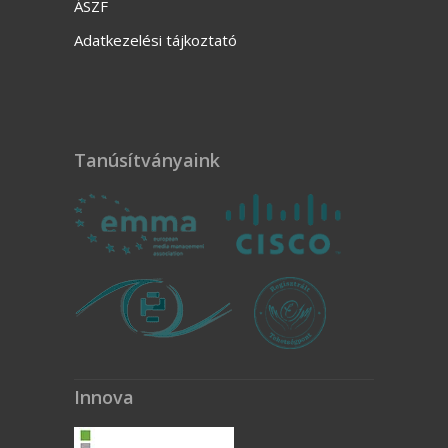
Impresszum
ÁSZF
Adatkezelési tájkoztató
Tanúsítványaink
Innova