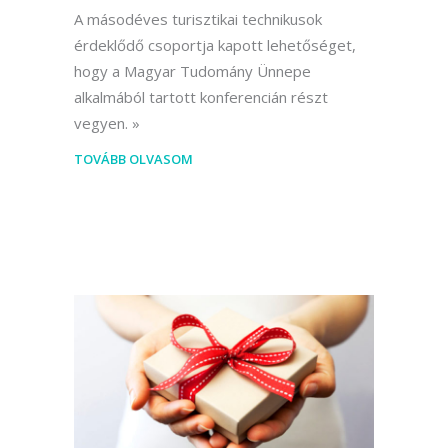
A másodéves turisztikai technikusok
érdeklődő csoportja kapott lehetőséget,
hogy a Magyar Tudomány Ünnepe
alkalmából tartott konferencián részt
vegyen.
TOVÁBB OLVASOM