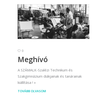
0
Meghívó
A SZÁMALK-Szalézi Technikum és
Szakgimnázium diákjainak és tanárainak
kiállítása !
TOVÁBB OLVASOM