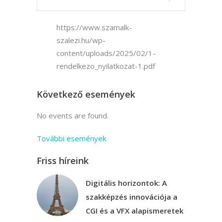
https://www.szamalk-
szalezi.hu/wp-
content/uploads/2025/02/1-
rendelkezo_nyilatkozat-1.pdf
Következő események
No events are found.
További események
Friss híreink
Digitális horizontok: A
szakképzés innovációja a
CGI és a VFX alapismeretek