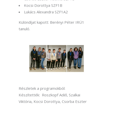
Kocsi Dorottya SZF1B
Lukács Alexandra SZF1A2
Különdíjat kapott: Berényi Péter IRÜ1
tanuló.
Részletek a programokból:
Készítették: Roszkopf Adél, Szalkai
Viktória, Kocsi Dorottya, Csorba Eszter