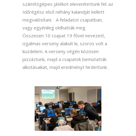
számítógépes játékot elevenítettünk fel: az
Időrégész első néhány kalandját kellett
megvalósítani. A feladatot csapatban,
vagy egyénileg oldhatták meg.
Összesen 10 csapat 19 fővel nevezett,
izgalmas verseny alakult ki, szoros volt a
küzdelem. A verseny végén közösen
pizzáztunk, majd a csapatok bemutatták
alkotásaikat, majd eredményt hirdettünk.