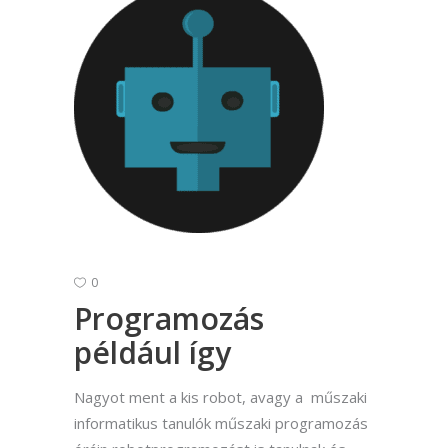
0
Programozás
például így
Nagyot ment a kis robot, avagy a műszaki
informatikus tanulók műszaki programozás