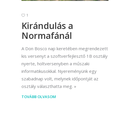
1
Kirándulás a
Normafánál
A Don Bosco nap keretében megrendezett
kis versenyt a szoftverfejlesztő 1B osztály
nyerte, holtversenyben a műszaki
informatikusokkal. Nyereményünk egy
szabadnap volt, melynek időpontját az
osztály választhatta meg.
TOVÁBB OLVASOM