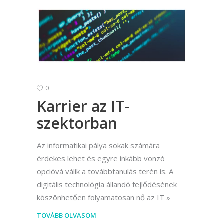
0
Karrier az IT-
szektorban
Az informatikai pálya sokak számára
érdekes lehet és egyre inkább vonzó
opcióvá válik a továbbtanulás terén is. A
digitális technológia állandó fejlődésének
köszönhetően folyamatosan nő az IT
TOVÁBB OLVASOM