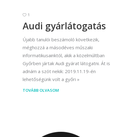
1
Audi gyárlátogatás
Újabb tanulói beszámoló következik,
méghozzá a másodéves műszaki
informatikusainktól, akik a közelmúltban
Győrben jártak Audi gyárat látogatni. Át is
adnám a szót nekik: 2019.11.19-én
lehetőségünk volt a győri
TOVÁBB OLVASOM