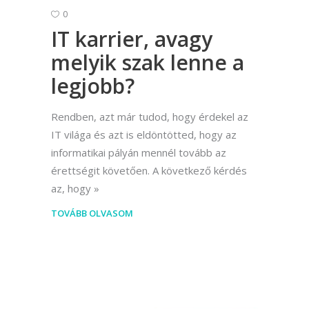
0
IT karrier, avagy
melyik szak lenne a
legjobb?
Rendben, azt már tudod, hogy érdekel az
IT világa és azt is eldöntötted, hogy az
informatikai pályán mennél tovább az
érettségit követően. A következő kérdés
az, hogy
TOVÁBB OLVASOM