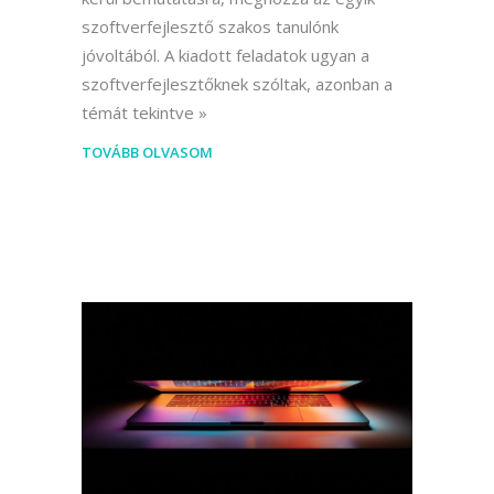
szoftverfejlesztő szakos tanulónk
jóvoltából. A kiadott feladatok ugyan a
szoftverfejlesztőknek szóltak, azonban a
témát tekintve
TOVÁBB OLVASOM