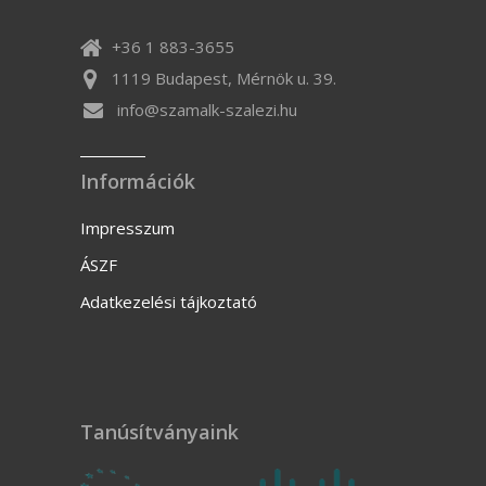
+36 1 883-3655
1119 Budapest, Mérnök u. 39.
info@szamalk-szalezi.hu
Információk
Impresszum
ÁSZF
Adatkezelési tájkoztató
Tanúsítványaink