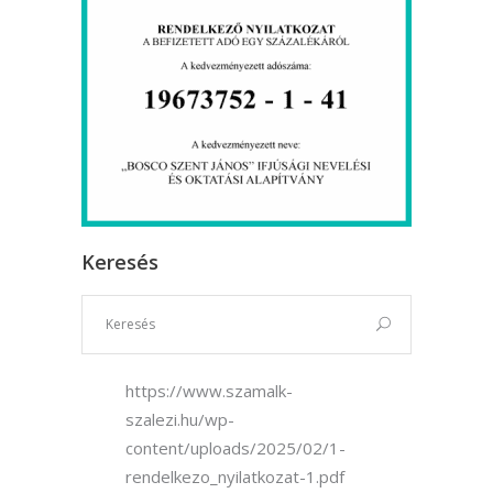
Keresés
https://www.szamalk-
szalezi.hu/wp-
content/uploads/2025/02/1-
rendelkezo_nyilatkozat-1.pdf