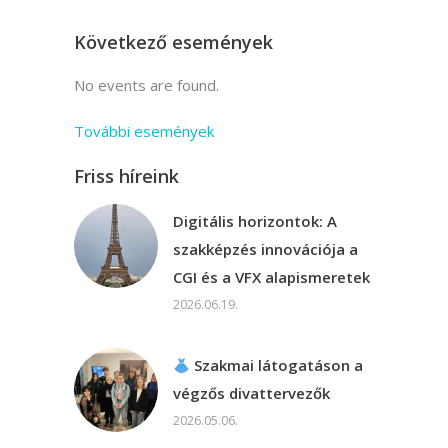
Következő események
No events are found.
További események
Friss híreink
Digitális horizontok: A
szakképzés innovációja a
CGI és a VFX alapismeretek
2026.06.19.
Szakmai látogatáson a
végzős divattervezők
2026.05.06.