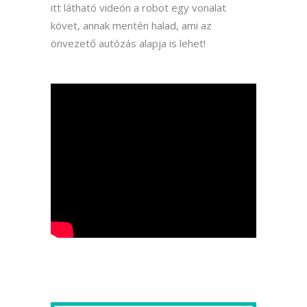
itt látható videón a robot egy vonalat
követ, annak mentén halad, ami az
önvezető autózás alapja is lehet!