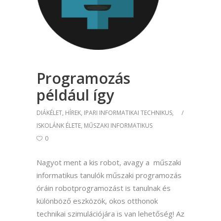
Programozás
például így
DIÁKÉLET
,
HÍREK
,
IPARI INFORMATIKAI TECHNIKUS
,
ISKOLÁNK ÉLETE
,
MŰSZAKI INFORMATIKUS
0
Nagyot ment a kis robot, avagy a műszaki
informatikus tanulók műszaki programozás
óráin robotprogramozást is tanulnak és
különböző eszközök, okos otthonok
technikai szimulációjára is van lehetőség! Az