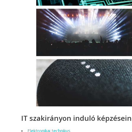
IT szakirányon induló képzésein
Elektronikai technikus