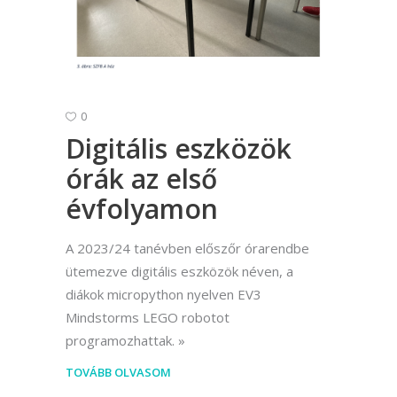
0
Digitális eszközök
órák az első
évfolyamon
A 2023/24 tanévben előszőr órarendbe
ütemezve digitális eszközök néven, a
diákok micropython nyelven EV3
Mindstorms LEGO robotot
programozhattak.
TOVÁBB OLVASOM