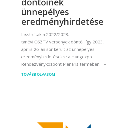
döntőinek
ünnepélyes
eredményhirdetése
Lezárultak a 2022/2023.
tanévi OSZTV versenyek döntői, így 2023.
április 26-án sor került az ünnepélyes
eredményhirdetésekre a Hungexpo
Rendezvényközpont Plenáris termében.
TOVÁBB OLVASOM