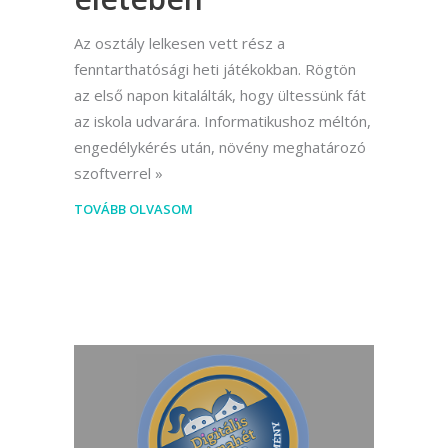
Az osztály lelkesen vett rész a
fenntarthatósági heti játékokban. Rögtön
az első napon kitalálták, hogy ültessünk fát
az iskola udvarára. Informatikushoz méltón,
engedélykérés után, növény meghatározó
szoftverrel
TOVÁBB OLVASOM