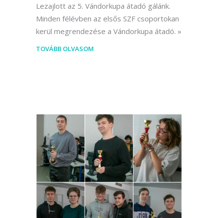
Lezajlott az 5. Vándorkupa átadó gálánk.
Minden félévben az elsős SZF csoportokan
kerül megrendezése a Vándorkupa átadó.
TOVÁBB OLVASOM