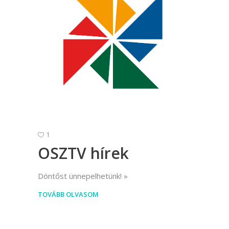
1
OSZTV hírek
Döntőst ünnepelhetünk!
TOVÁBB OLVASOM