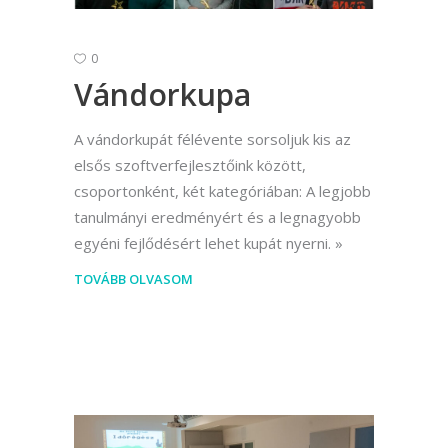
0
Vándorkupa
A vándorkupát félévente sorsoljuk kis az
elsős szoftverfejlesztőink között,
csoportonként, két kategóriában: A legjobb
tanulmányi eredményért és a legnagyobb
egyéni fejlődésért lehet kupát nyerni.
TOVÁBB OLVASOM