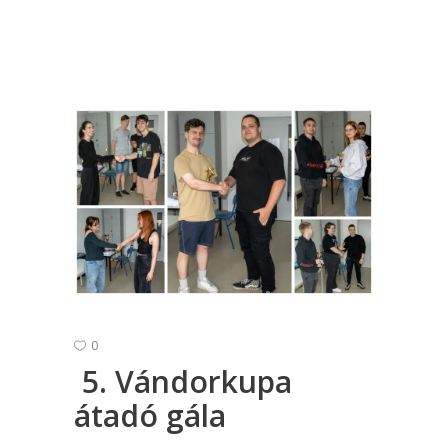
0
5. Vándorkupa
átadó gála