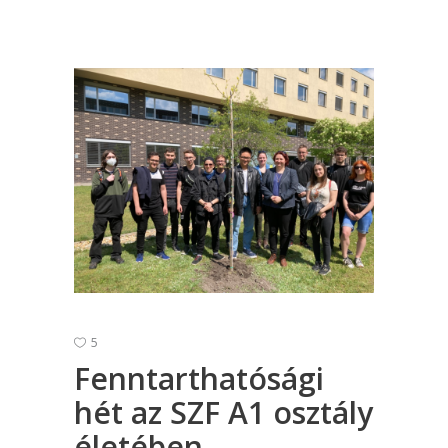
5
Fenntarthatósági
hét az SZF A1 osztály
életében