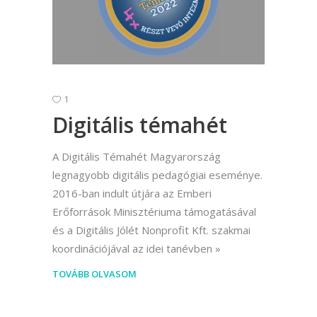
1
Digitális témahét
A Digitális Témahét Magyarország
legnagyobb digitális pedagógiai eseménye.
2016-ban indult útjára az Emberi
Erőforrások Minisztériuma támogatásával
és a Digitális Jólét Nonprofit Kft. szakmai
koordinációjával az idei tanévben
TOVÁBB OLVASOM