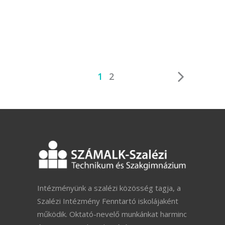
1
2
Intézményünk a szalézi közösség tagja, a
Szalézi Intézmény Fenntartó iskolájaként
működik. Oktató-nevelő munkánkat harminc