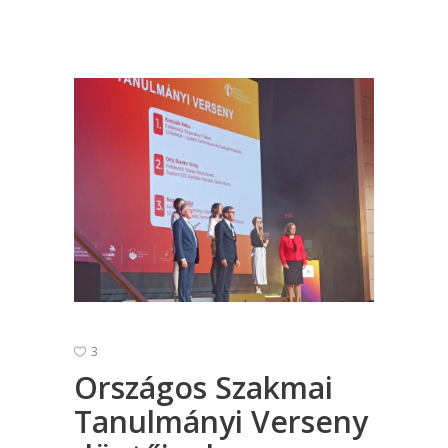
3
Országos Szakmai
Tanulmányi Verseny