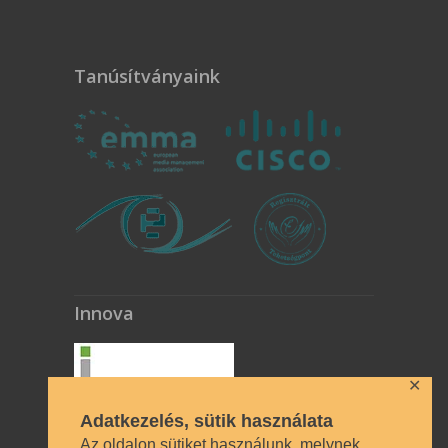
Tanúsítványaink
Innova
✕
Adatkezelés, sütik használata
Az oldalon sütiket használunk, melynek