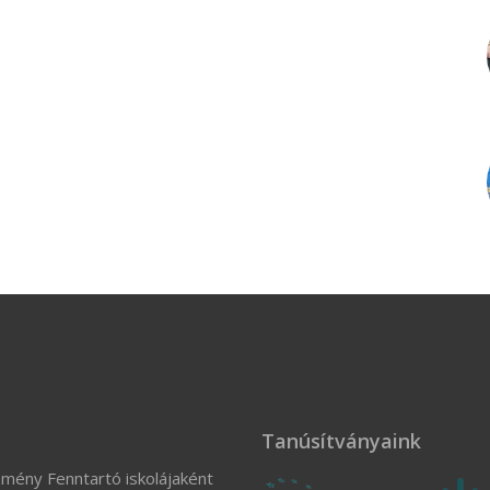
Tanúsítványaink
zmény Fenntartó iskolájaként