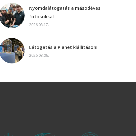
Nyomdalátogatás a másodéves
fotósokkal
2026.03.17.
Látogatás a Planet kiállításon!
2026.03.06.