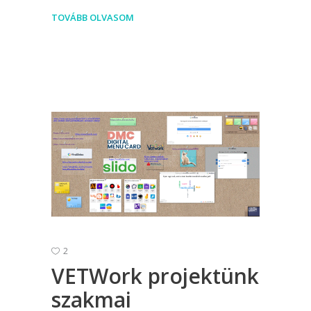
TOVÁBB OLVASOM
2
VETWork projektünk
szakmai