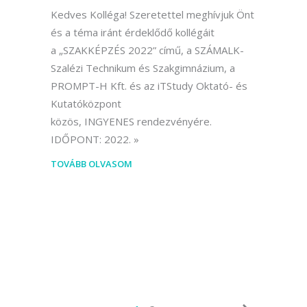
Kedves Kolléga! Szeretettel meghívjuk Önt
és a téma iránt érdeklődő kollégáit
a „SZAKKÉPZÉS 2022” című, a SZÁMALK-
Szalézi Technikum és Szakgimnázium, a
PROMPT-H Kft. és az iTStudy Oktató- és
Kutatóközpont
közös, INGYENES rendezvényére.
IDŐPONT: 2022.
TOVÁBB OLVASOM