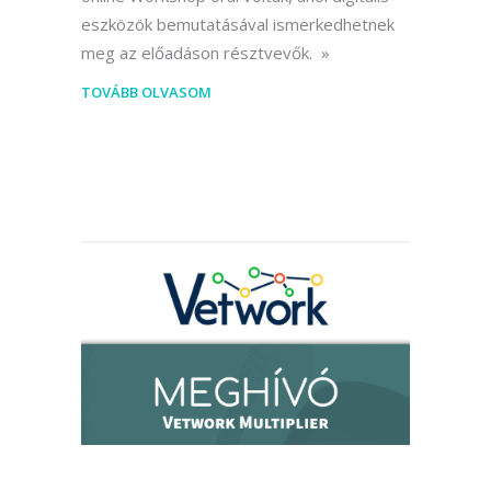
eszközök bemutatásával ismerkedhetnek
meg az előadáson résztvevők.
TOVÁBB OLVASOM