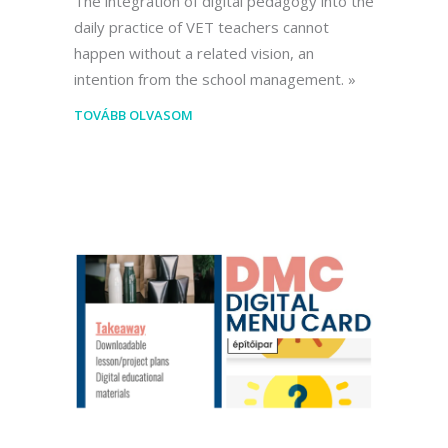
The integration of digital pedagogy into the
daily practice of VET teachers cannot
happen without a related vision, an
intention from the school management.
TOVÁBB OLVASOM