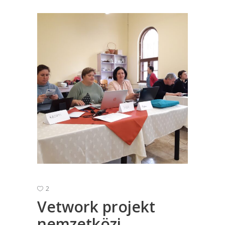
2
Vetwork projekt
nemzetközi