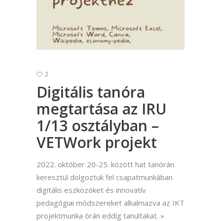
2
Digitális tanóra
megtartása az IRU
1/13 osztályban –
VETWork projekt
2022. október 20-25. között hat tanórán
keresztül dolgoztuk fel csapatmunkában
digitális eszközöket és innovatív
pedagógiai módszereket alkalmazva az IKT
projektmunka órán eddig tanultakat.