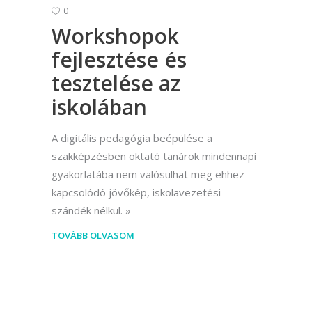
0
Workshopok
fejlesztése és
tesztelése az
iskolában
A digitális pedagógia beépülése a
szakképzésben oktató tanárok mindennapi
gyakorlatába nem valósulhat meg ehhez
kapcsolódó jövőkép, iskolavezetési
szándék nélkül.
TOVÁBB OLVASOM