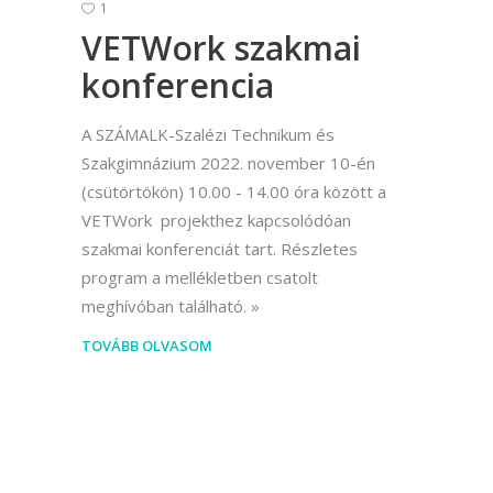
1
VETWork szakmai
konferencia
A SZÁMALK-Szalézi Technikum és
Szakgimnázium 2022. november 10-én
(csütörtökön) 10.00 - 14.00 óra között a
VETWork projekthez kapcsolódóan
szakmai konferenciát tart. Részletes
program a mellékletben csatolt
meghívóban található.
TOVÁBB OLVASOM