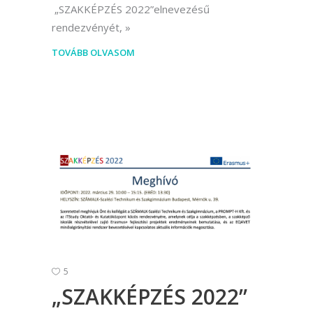
„SZAKKÉPZÉS 2022”elnevezésű
rendezvényét,
TOVÁBB OLVASOM
5
„SZAKKÉPZÉS 2022”