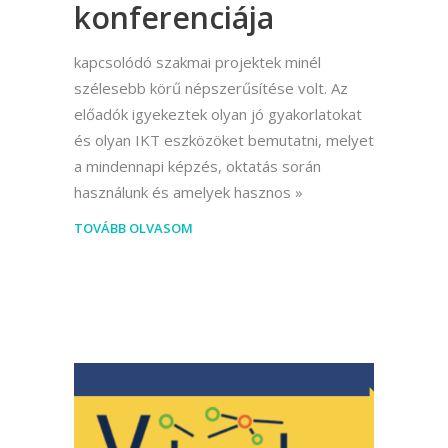
konferenciája
kapcsolódó szakmai projektek minél
szélesebb körű népszerűsítése volt. Az
előadók igyekeztek olyan jó gyakorlatokat
és olyan IKT eszközöket bemutatni, melyet
a mindennapi képzés, oktatás során
használunk és amelyek hasznos
TOVÁBB OLVASOM