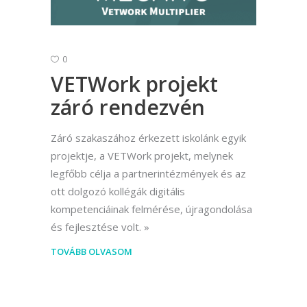
0
VETWork projekt
záró rendezvén
Záró szakaszához érkezett iskolánk egyik
projektje, a VETWork projekt, melynek
legfőbb célja a partnerintézmények és az
ott dolgozó kollégák digitális
kompetenciáinak felmérése, újragondolása
és fejlesztése volt.
TOVÁBB OLVASOM