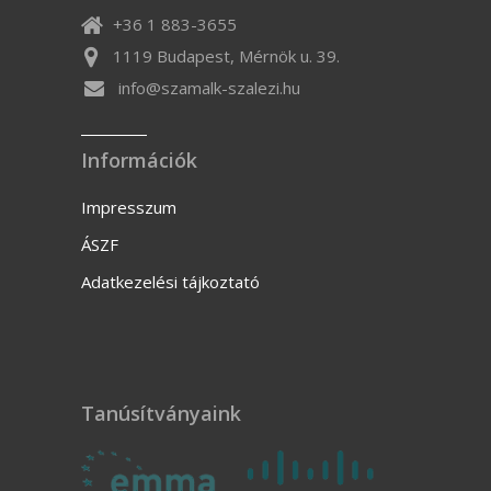
+36 1 883-3655
1119 Budapest, Mérnök u. 39.
info@szamalk-szalezi.hu
Információk
Impresszum
ÁSZF
Adatkezelési tájkoztató
Tanúsítványaink