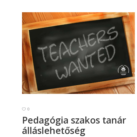
0
Pedagógia szakos tanár
álláslehetőség