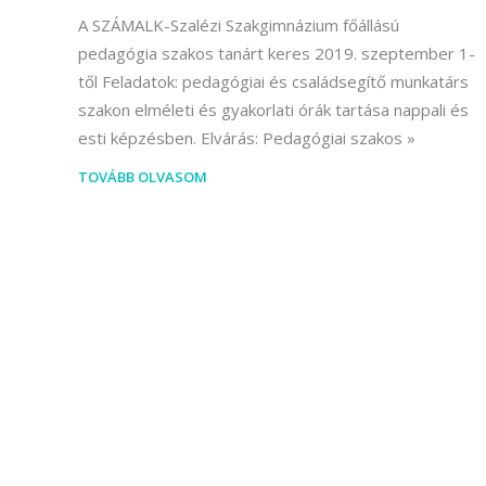
A SZÁMALK-Szalézi Szakgimnázium főállású
pedagógia szakos tanárt keres 2019. szeptember 1-
től Feladatok: pedagógiai és családsegítő munkatárs
szakon elméleti és gyakorlati órák tartása nappali és
esti képzésben. Elvárás: Pedagógiai szakos
TOVÁBB OLVASOM