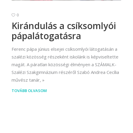
0
Kirándulás a csíksomlyói
pápalátogatásra
Ferenc pápa június elsejei csíksomlyói látogatásán a
szalézi közösség részeként iskolánk is képviseltette
magát. A páratlan közösségi élményen a SZÁMALK-
Szalézi Szakgimnázium részéről Szabó Andrea Cecília
művész tanár,
TOVÁBB OLVASOM