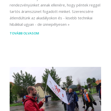
rendezvényünket annak ellenére, hogy péntek reggel
tartós áramszünet fogadott minket. Szerencsére
átlendültünk az akadályokon és - kisebb technikai
hibákkal ugyan - de ünnepélyesen
TOVÁBB OLVASOM