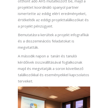
otthont adó AHS mutatkozott be, majd a
projektet koordináló spanyol partner
ismertette az eddig elért eredményeket,
értékelték az eddigi projekttalálkozókat és
a projekt pénzügyeit.
Bemutatásra kerültek a projekt infografikái
és a disszeminációs feladatokat is
megvitatták.
A második napon a tanári és tanulói
kérdőívek összeállításával foglalkoznak
majd és megvitatják a soron következő
találkozókkal és eseményekkel kapcsolatos
terveket.