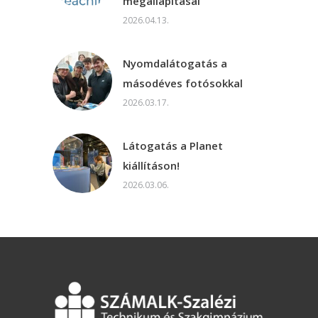
megállapításai
2026.04.13.
Nyomdalátogatás a
másodéves fotósokkal
2026.03.17.
Látogatás a Planet
kiállításon!
2026.03.06.