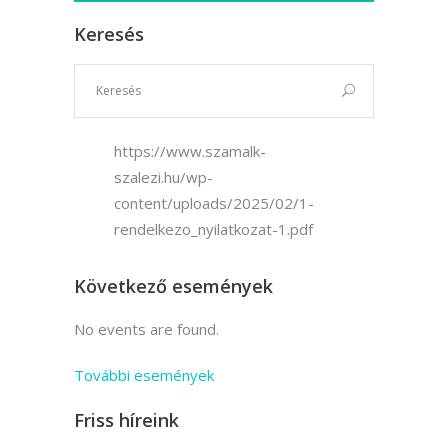
Keresés
https://www.szamalk-
szalezi.hu/wp-
content/uploads/2025/02/1-
rendelkezo_nyilatkozat-1.pdf
Következő események
No events are found.
További események
Friss híreink