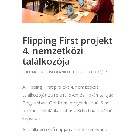
Flipping First projekt
4. nemzetközi
találkozója
FLIPPING FIRST
,
ISKOLÁNK ÉLETE
,
PROJEKTEK
2
A Flipping First projekt 4. nemzetközi
találkozóját 2018.01.15-én és 16-án tartják
Belgiumban, Gentben, melynek az AHS ad
otthont. Iskolánkat Juhász Krisztina tanárnő
képviseli.
A találkozó első napján a rendezvénynek