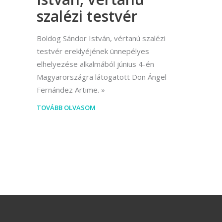
szalézi testvér
Boldog Sándor István, vértanú szalézi
testvér ereklyéjének ünnepélyes
elhelyezése alkalmából június 4-én
Magyarországra látogatott Don Ángel
Fernández Artime.
TOVÁBB OLVASOM