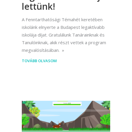
lettünk!
A Fenntarthatósági Témahét keretében
iskolánk elnyerte a Budapest legaktívabb
iskolája díjat. Gratulálunk Tanárainknak és
Tanulóinknak, akik részt vettek a program
megvalósításában.
TOVÁBB OLVASOM