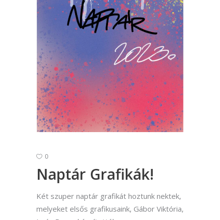
0
Naptár Grafikák!
Két szuper naptár grafikát hoztunk nektek,
melyeket elsős grafikusaink, Gábor Viktória,