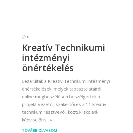
0
Kreatív Technikumi
intézményi
önértékelés
Lezárultak a Kreatív Technikumi intézményi
önértékelések, melyek tapasztalatairól
online megbeszélésen beszélgettek a
projekt vezetői, szakértői és a 11 kreatív
technikum résztvevői, köztük iskolánk
képviselői is.
TOVÁBB OLVASOM