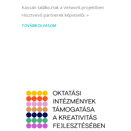
Kassán találkoztak a Vetwork projektben
résztvevő partnerek képviselői.
TOVÁBB OLVASOM