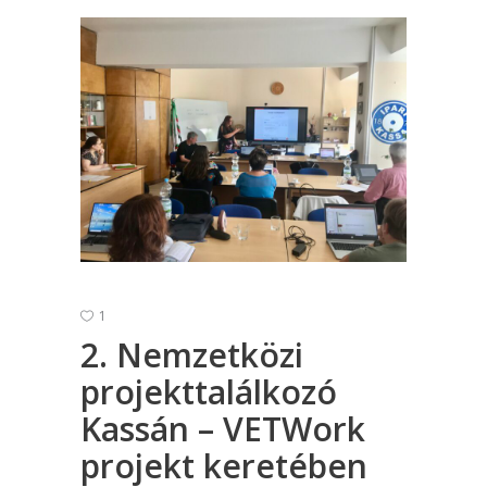
1
2. Nemzetközi
projekttalálkozó
Kassán – VETWork
projekt keretében