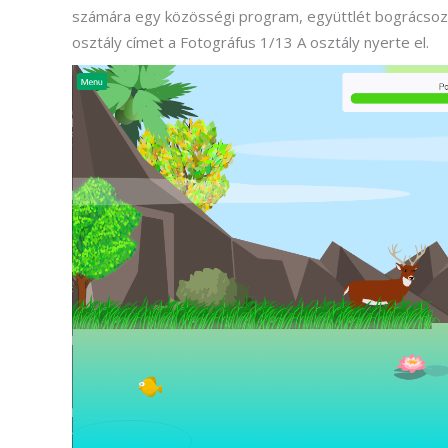
számára egy közösségi program, együttlét bográcsozás
osztály címet a Fotográfus 1/13 A osztály nyerte el.