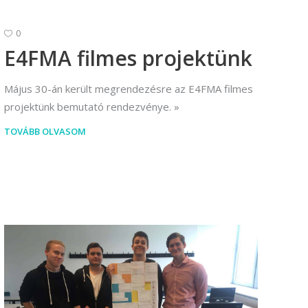
0
E4FMA filmes projektünk
Május 30-án került megrendezésre az E4FMA filmes
projektünk bemutató rendezvénye.
TOVÁBB OLVASOM