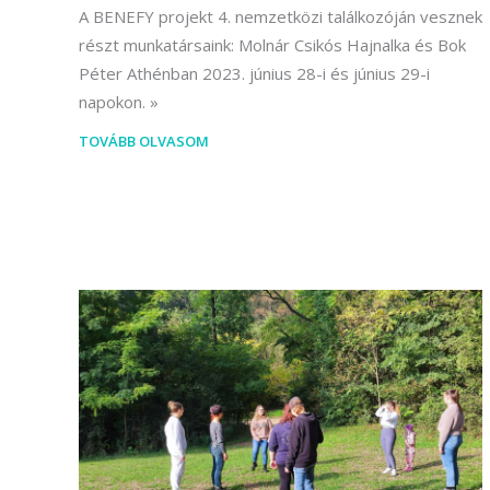
A BENEFY projekt 4. nemzetközi találkozóján vesznek
részt munkatársaink: Molnár Csikós Hajnalka és Bok
Péter Athénban 2023. június 28-i és június 29-i
napokon.
TOVÁBB OLVASOM