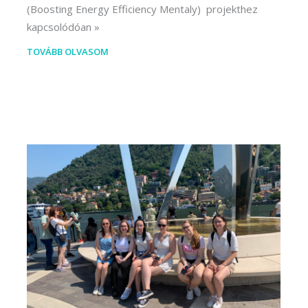
(Boosting Energy Efficiency Mentaly) projekthez
kapcsolódóan
TOVÁBB OLVASOM