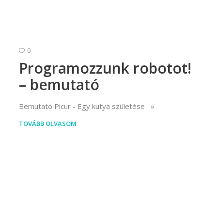
0
Programozzunk robotot!
– bemutató
Bemutató Picur - Egy kutya születése
TOVÁBB OLVASOM