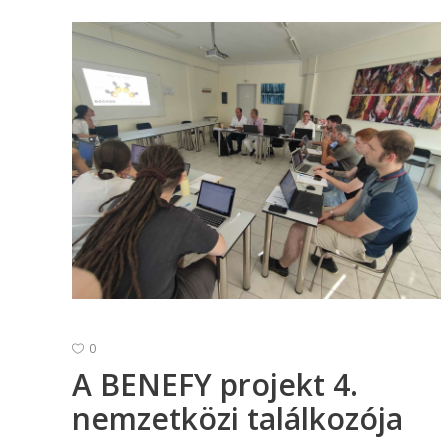
0
A BENEFY projekt 4.
nemzetközi találkozója