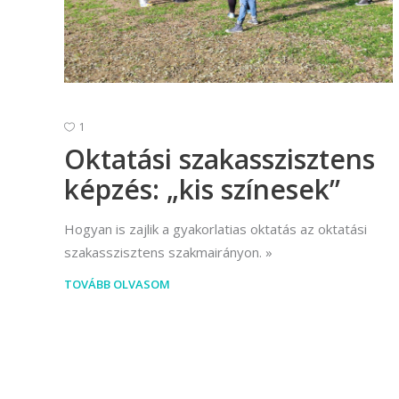
1
Oktatási szakasszisztens
képzés: „kis színesek”
Hogyan is zajlik a gyakorlatias oktatás az oktatási
szakasszisztens szakmairányon.
TOVÁBB OLVASOM