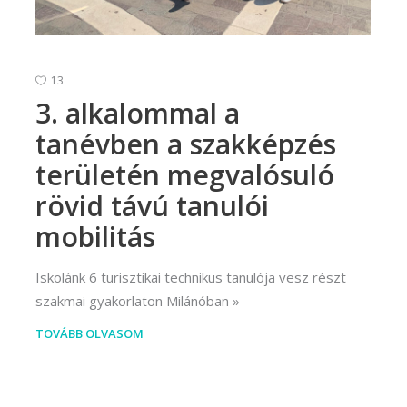
13
3. alkalommal a
tanévben a szakképzés
területén megvalósuló
rövid távú tanulói
mobilitás
Iskolánk 6 turisztikai technikus tanulója vesz részt
szakmai gyakorlaton Milánóban
TOVÁBB OLVASOM