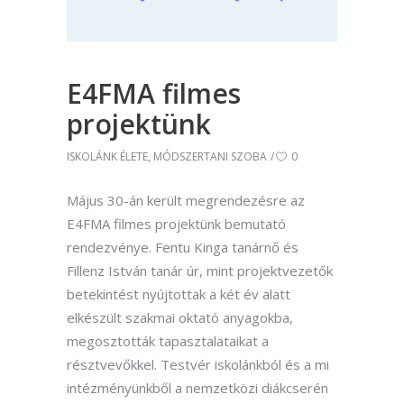
E4FMA filmes
projektünk
ISKOLÁNK ÉLETE
,
MÓDSZERTANI SZOBA
0
Május 30-án került megrendezésre az
E4FMA filmes projektünk bemutató
rendezvénye. Fentu Kinga tanárnő és
Fillenz István tanár úr, mint projektvezetők
betekintést nyújtottak a két év alatt
elkészült szakmai oktató anyagokba,
megosztották tapasztalataikat a
résztvevőkkel. Testvér iskolánkból és a mi
intézményünkből a nemzetközi diákcserén