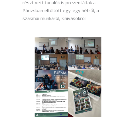
részt vett tanulók is prezentáltak a
Párizsban eltöltött egy-egy hétről, a
szakmai munkáról, kihívásokról.