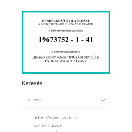
Keresés
https://www.szamalk-
szalezi.hu/wp-