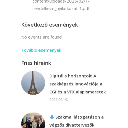
content/uploads/2025/02/1-
rendelkezo_nyilatkozat-1.pdf
Következő események
No events are found.
További események
Friss híreink
Digitális horizontok: A
szakképzés innovációja a
CGI és a VFX alapismeretek
2026.06.19.
Szakmai látogatáson a
végzős divattervezők