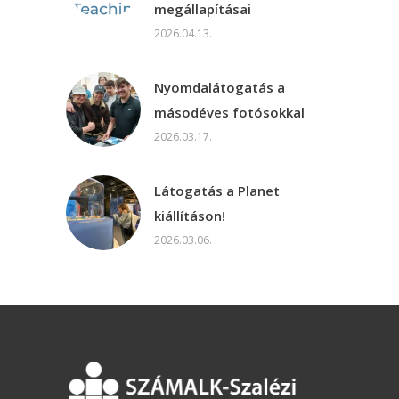
megállapításai
2026.04.13.
Nyomdalátogatás a
másodéves fotósokkal
2026.03.17.
Látogatás a Planet
kiállításon!
2026.03.06.