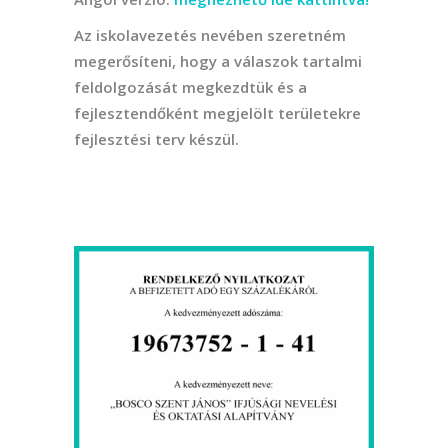
Az iskolavezetés nevében szeretném
megerősíteni, hogy a válaszok tartalmi
feldolgozását megkezdtük és a
fejlesztendőként megjelölt területekre
fejlesztési terv készül.