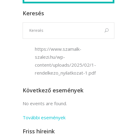
Keresés
https://www.szamalk-
szalezi.hu/wp-
content/uploads/2025/02/1-
rendelkezo_nyilatkozat-1.pdf
Következő események
No events are found.
További események
Friss híreink