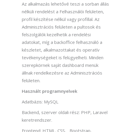
Az alkalmazás lehetővé teszi a sorban állás
nélküli rendelést a Felhasználói felületen,
profil készítése nélkül vagy profillal. Az
Adminisztrációs felületen a pultosok és
felszolgálók kezelhetik a rendelési
adatokat, míg a backoffice felhasználó a
készletet, alkalmazottakat és operatív
tevékenységeket is felügyelheti. Minden
szerepkörnek saját dashboard menük
állnak rendelkezésre az Adminisztrációs
felületen.
Használt programnyelvek
Adatbázis: MySQL
Backend, szerver oldali rész: PHP, Laravel
keretrendszer.
Frontend: HTML, CSS, Bootstrap,