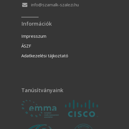
info@szamalk-szalezi.hu
Információk
Impresszum
ÁSZF
Adatkezelési tájkoztató
Tanúsítványaink