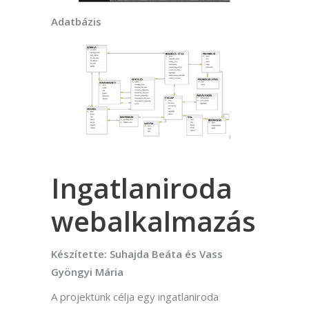
Adatbázis
Ingatlaniroda
webalkalmazás
Készítette: Suhajda Beáta és Vass
Gyöngyi Mária
A projektünk célja egy ingatlaniroda