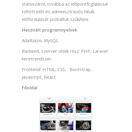
státuszáról, továbbá az időpontfoglalással
töltött időt és adminisztrációs hibák
előfordulását próbáltuk szűkíteni.
Használt programnyelvek
Adatbázis: MySQL
Backend, szerver oldali rész: PHP, Laravel
keretrendszer.
Frontend: HTML, CSS, Bootstrap,
Javascript, React.
Főoldal