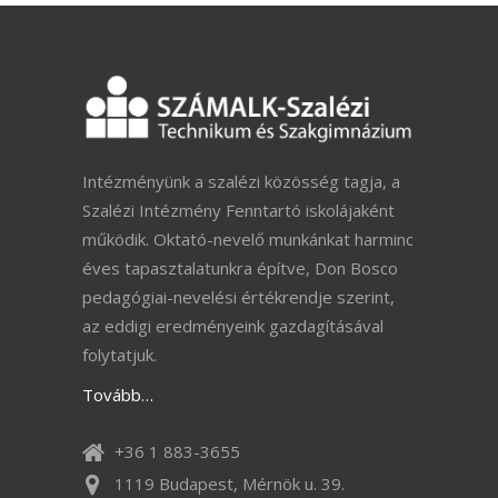
Intézményünk a szalézi közösség tagja, a
Szalézi Intézmény Fenntartó iskolájaként
működik. Oktató-nevelő munkánkat harminc
éves tapasztalatunkra építve, Don Bosco
pedagógiai-nevelési értékrendje szerint,
az eddigi eredményeink gazdagításával
folytatjuk.
Tovább…
+36 1 883-3655
1119 Budapest, Mérnök u. 39.