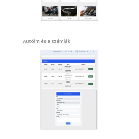
Autóim és a számlák