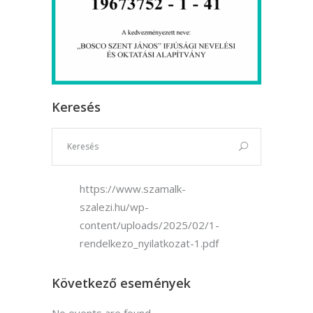
Keresés
https://www.szamalk-
szalezi.hu/wp-
content/uploads/2025/02/1-
rendelkezo_nyilatkozat-1.pdf
Következő események