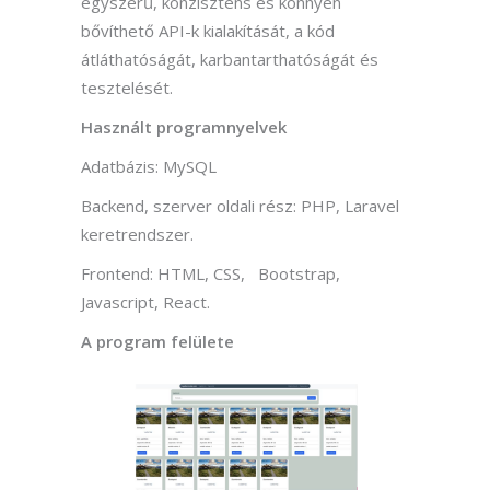
egyszerű, konzisztens és könnyen
bővíthető API-k kialakítását, a kód
átláthatóságát, karbantarthatóságát és
tesztelését.
Használt programnyelvek
Adatbázis: MySQL
Backend, szerver oldali rész: PHP, Laravel
keretrendszer.
Frontend: HTML, CSS, Bootstrap,
Javascript, React.
A program felülete