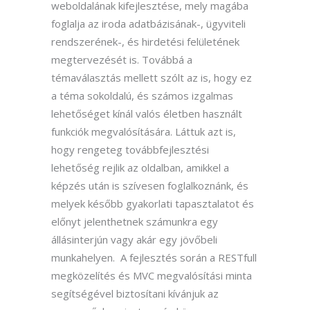
weboldalának kifejlesztése, mely magába
foglalja az iroda adatbázisának-, ügyviteli
rendszerének-, és hirdetési felületének
megtervezését is. Továbbá a
témaválasztás mellett szólt az is, hogy ez
a téma sokoldalú, és számos izgalmas
lehetőséget kínál valós életben használt
funkciók megvalósítására. Láttuk azt is,
hogy rengeteg továbbfejlesztési
lehetőség rejlik az oldalban, amikkel a
képzés után is szívesen foglalkoznánk, és
melyek később gyakorlati tapasztalatot és
előnyt jelenthetnek számunkra egy
állásinterjún vagy akár egy jövőbeli
munkahelyen. A fejlesztés során a RESTfull
megközelítés és MVC megvalósítási minta
segítségével biztosítani kívánjuk az