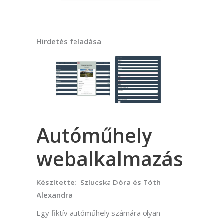
Hirdetés feladása
Autóműhely
webalkalmazás
Készítette: Szlucska Dóra és Tóth
Alexandra
Egy fiktív autóműhely számára olyan