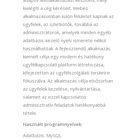
kielégíti a cég kéréseit. Webes
alkalmazásomban külön felületet kapnak az
ügyfelek, az üzletkötők, továbbá az
adminisztrátorok, amelyek minden egyéb
adatbázis-kezelő nyelv ismerete nélkül
használhatóak. A fejlesztendő alkalmazás
kiemelt célja egy modern és hatékony
ügyfélkapcsolati platform létrehozása,
kifejezetten az ügyfélszolgálati területre
fókuszálva. Az alkalmazás célja elsősorban
az ügyfelek kezelése, nyilvántartása,
valamint az ezzel kapcsolatos
adminisztratív feladatok hatékonyabbá
tétele.
Használt programnyelvek:
Adatbázis: MySQL