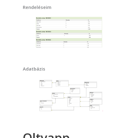
Rendeléseim
Adatbázis
Oltvapp –