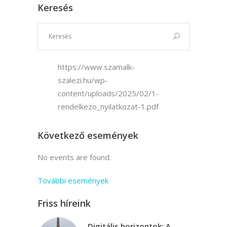
Keresés
https://www.szamalk-
szalezi.hu/wp-
content/uploads/2025/02/1-
rendelkezo_nyilatkozat-1.pdf
Következő események
No events are found.
További események
Friss híreink
Digitális horizontok: A