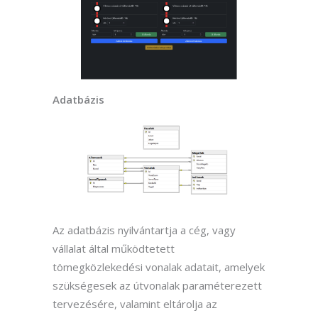
Adatbázis
Az adatbázis nyilvántartja a cég, vagy
vállalat által működtetett
tömegközlekedési vonalak adatait, amelyek
szükségesek az útvonalak paraméterezett
tervezésére, valamint eltárolja az