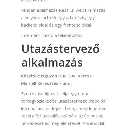
Minden alkalmazás RestFull webalkalmazás,
amelyhez tartozik egy adatbázis, egy
backend oldal és egy frontend oldal.
Íme némi ízelítő a feladatokból:
Utazástervező
alkalmazás
Készítők: Nguyen Duc Duy Veress
Marcell Keresztes Hunor
Ezen szakdolgozat célja egy online
tömegközlekedési utazástervező weboldal
létrehozása és fejlesztése, amely lehetővé
teszi a felhasználók számára az útvonalak
tervezését és megjelenítését. A weboldal