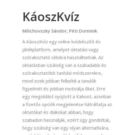
KáoszKvíz
Milichovszky Sándor, Péti Dominik
A KáoszKvíz egy online kvízkészítő és
játékplatform, amelyet oktatási vagy
szórakoztató célokra használhatnak. Az
oktatásban szükség van a szabadabb és
szórakoztatóbb tanítási módszerekre,
mivel ezek jobban felkeltik a tanulók
figyelmét és jobban motiválja őket. Erre
egy megoldást nyújtott a Kahoot, azonban
a fizetős opciók megjelenése hátráltatja az
oktatókat és diákokat abban, hogy
szabadon használják, ezért úgy gondoltuk,
hogy szükség van egy olyan alternatívára,