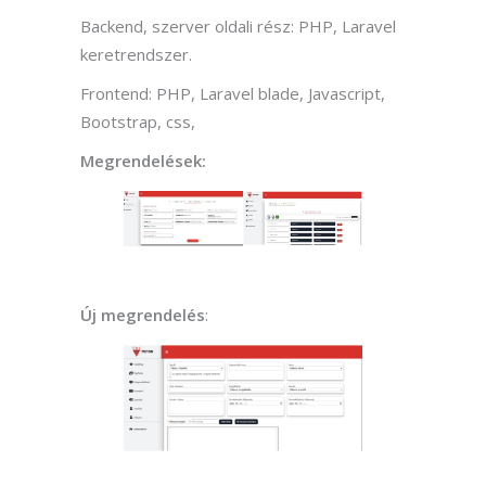
Backend, szerver oldali rész: PHP, Laravel
keretrendszer.
Frontend: PHP, Laravel blade, Javascript,
Bootstrap, css,
Megrendelések:
Új megrendelés
: