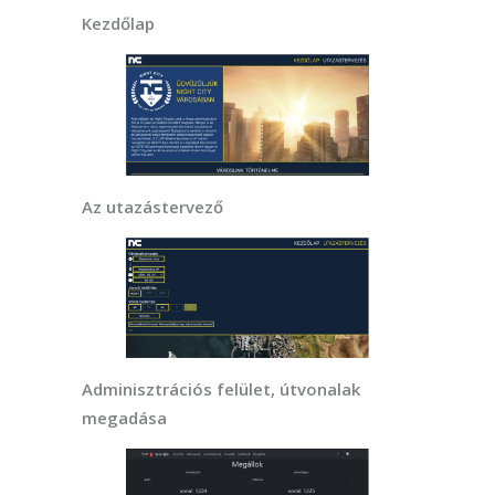
Kezdőlap
Az utazástervező
Adminisztrációs felület, útvonalak
megadása