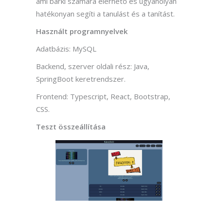
ami bárki számára elérhető és ugyanolyan
hatékonyan segíti a tanulást és a tanítást.
Használt programnyelvek
Adatbázis: MySQL
Backend, szerver oldali rész: Java,
SpringBoot keretrendszer.
Frontend: Typescript, React, Bootstrap,
CSS.
Teszt összeállítása