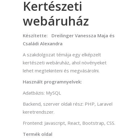
Kertészeti
webáruház
Készítette: Dreilinger Vanessza Maja és
Családi Alexandra
A szakdolgozat témája egy elképzelt
kertészeti webáruház, ahol növényeket
lehet megtekinteni és megvásárolni.
Használt programnyelvek:
Adatbázis: MySQL
Backend, szerver oldali rész: PHP, Laravel
keretrendszer.
Frontend: Javascript, React, Bootstrap, CSS.
Termék oldal