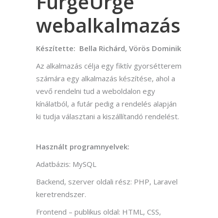
FürgeÜrge
webalkalmazás
Készítette: Bella Richárd, Vörös Dominik
Az alkalmazás célja egy fiktív gyorsétterem
számára egy alkalmazás készítése, ahol a
vevő rendelni tud a weboldalon egy
kínálatból, a futár pedig a rendelés alapján
ki tudja választani a kiszállítandó rendelést.
Használt programnyelvek:
Adatbázis: MySQL
Backend, szerver oldali rész: PHP, Laravel
keretrendszer.
Frontend – publikus oldal: HTML, CSS,