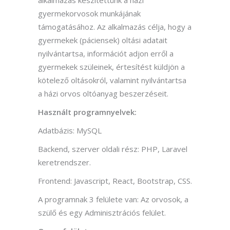
gyermekorvosok munkájának
támogatásához. Az alkalmazás célja, hogy a
gyermekek (páciensek) oltási adatait
nyilvántartsa, információt adjon erről a
gyermekek szüleinek, értesítést küldjön a
kötelező oltásokról, valamint nyilvántartsa
a házi orvos oltóanyag beszerzéseit.
Használt programnyelvek:
Adatbázis: MySQL
Backend, szerver oldali rész: PHP, Laravel
keretrendszer.
Frontend: Javascript, React, Bootstrap, CSS.
A programnak 3 felülete van: Az orvosok, a
szülő és egy Adminisztrációs felület.