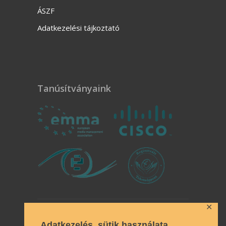
ÁSZF
Adatkezelési tájkoztató
Tanúsítványaink
Innova
✕
Adatkezelés, sütik használata