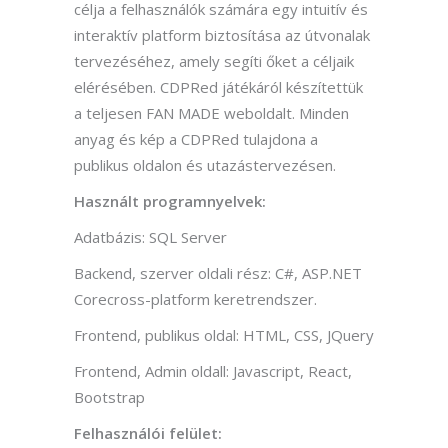
célja a felhasználók számára egy intuitív és
interaktív platform biztosítása az útvonalak
tervezéséhez, amely segíti őket a céljaik
elérésében. CDPRed játékáról készítettük
a teljesen FAN MADE weboldalt. Minden
anyag és kép a CDPRed tulajdona a
publikus oldalon és utazástervezésen.
Használt programnyelvek:
Adatbázis: SQL Server
Backend, szerver oldali rész: C#, ASP.NET
Corecross-platform keretrendszer.
Frontend, publikus oldal: HTML, CSS, JQuery
Frontend, Admin oldall: Javascript, React,
Bootstrap
Felhasználói felület: