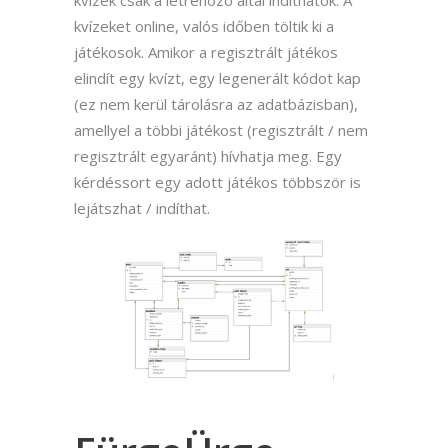
kvízeket online, valós időben töltik ki a
játékosok. Amikor a regisztrált játékos
elindít egy kvízt, egy legenerált kódot kap
(ez nem kerül tárolásra az adatbázisban),
amellyel a többi játékost (regisztrált / nem
regisztrált egyaránt) hívhatja meg. Egy
kérdéssort egy adott játékos többször is
lejátszhat / indíthat.