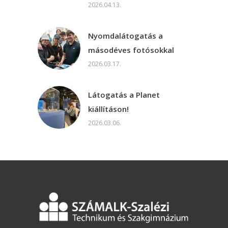
2026.04.13.
Nyomdalátogatás a
másodéves fotósokkal
2026.03.17.
Látogatás a Planet
kiállításon!
2026.03.06.