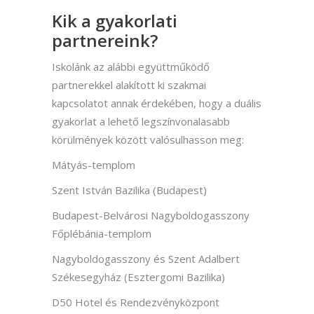
Kik a gyakorlati
partnereink?
Iskolánk az alábbi együttműködő
partnerekkel alakított ki szakmai
kapcsolatot annak érdekében, hogy a duális
gyakorlat a lehető legszínvonalasabb
körülmények között valósulhasson meg:
Mátyás-templom
Szent István Bazilika (Budapest)
Budapest-Belvárosi Nagyboldogasszony
Főplébánia-templom
Nagyboldogasszony és Szent Adalbert
Székesegyház (Esztergomi Bazilika)
D50 Hotel és Rendezvényközpont