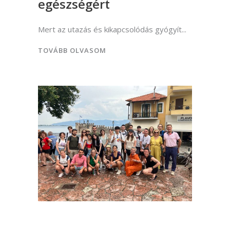
egészségért
Mert az utazás és kikapcsolódás gyógyít
TOVÁBB OLVASOM