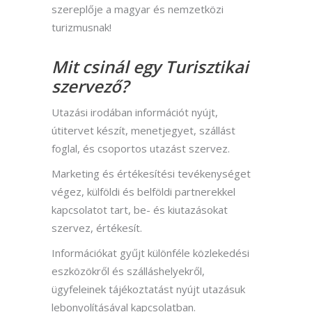
szereplője a magyar és nemzetközi
turizmusnak!
Mit csinál egy Turisztikai
szervező?
Utazási irodában információt nyújt,
útitervet készít, menetjegyet, szállást
foglal, és csoportos utazást szervez.
Marketing és értékesítési tevékenységet
végez, külföldi és belföldi partnerekkel
kapcsolatot tart, be- és kiutazásokat
szervez, értékesít.
Információkat gyűjt különféle közlekedési
eszközökről és szálláshelyekről,
ügyfeleinek tájékoztatást nyújt utazásuk
lebonyolításával kapcsolatban.