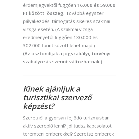
érdemjegyektől függően
16.000 és 59.000
Ft közötti összeg.
Továbbá egyszeri
pályakezdési támogatás sikeres szakmai
vizsga esetén. (A szakmai vizsga
eredményétől függően 130.000 és
302.000 forint között lehet majd.)
(Az ösztöndíjak a jogszabályi, törvényi
szabályozás szerint változhatnak.)
Kinek ajánljuk a
turisztikai szervező
képzést?
Szeretnél a gyorsan fejlődő turizmusban
aktív szereplő lenni? Jól tudsz kapcsolatot
teremteni emberekkel? Szeretsz emberek