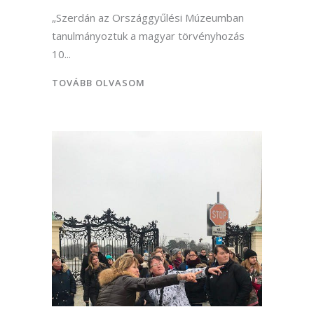
„Szerdán az Országgyűlési Múzeumban
tanulmányoztuk a magyar törvényhozás
10
TOVÁBB OLVASOM