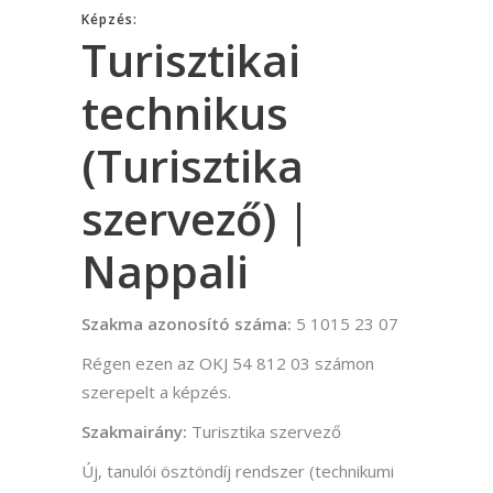
Képzés:
Turisztikai
technikus
(Turisztika
szervező) |
Nappali
Szakma azonosító száma:
5 1015 23 07
Régen ezen az OKJ 54 812 03 számon
szerepelt a képzés.
Szakmairány:
Turisztika szervező
Új, tanulói ösztöndíj rendszer (technikumi