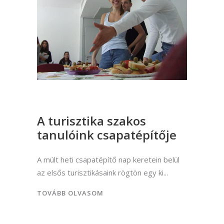
A turisztika szakos
tanulóink csapatépítője
A múlt heti csapatépítő nap keretein belül
az elsős turisztikásaink rögtön egy ki
TOVÁBB OLVASOM