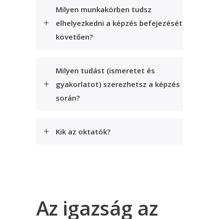
Milyen munkakörben tudsz
elhelyezkedni a képzés befejezését
követően?
Milyen tudást (ismeretet és
gyakorlatot) szerezhetsz a képzés
során?
Kik az oktatók?
Az igazság az