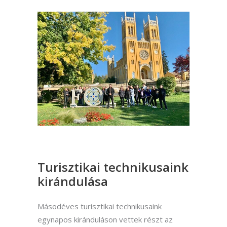
Turisztikai technikusaink
kirándulása
Másodéves turisztikai technikusaink
egynapos kiránduláson vettek részt az