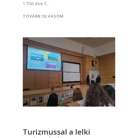
1700 éve f
TOVÁBB OLVASOM
Turizmussal a lelki