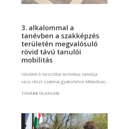
3. alkalommal a
tanévben a szakképzés
területén megvalósuló
rövid távú tanulói
mobilitás
Iskolánk 6 turisztikai technikus tanulója
vesz részt szakmai gyakorlaton Milánóban
TOVÁBB OLVASOM