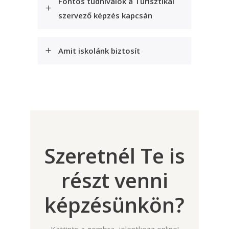
Fontos tudnivalók a Turisztikai
szervező képzés kapcsán
Amit iskolánk biztosít
Szeretnél Te is
részt venni
képzésünkön?