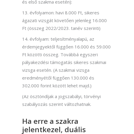
és első szakma esetén):
13. évfolyamon: havi 8.000 Ft, sikeres
ágazati vizsgát követően jelenleg 16.000
Ft (összeg 2022/2023. tanév szerinti)
14. évfolyam: teljesítményalapú, az
érdemjegyektől függően 16.000 és 59.000
Ft közötti összeg. Továbbá egyszeri
pályakezdési támogatás sikeres szakmai
vizsga esetén. (A szakmai vizsga
eredményétől függően 130.000 és
302.000 forint között lehet majd.)
(Az ösztöndíjak a jogszabályi, törvényi
szabályozás szerint változhatnak.
Ha erre a szakra
jelentkezel, duális