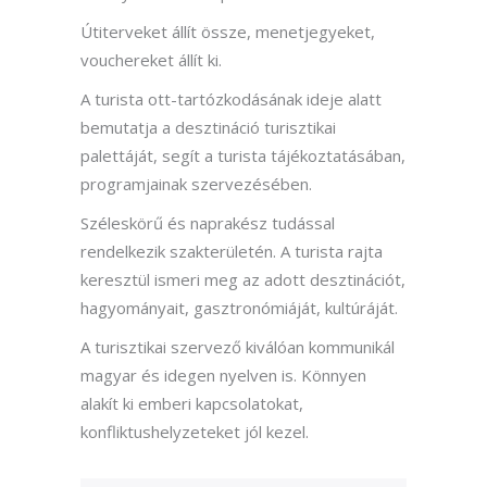
Útiterveket állít össze, menetjegyeket,
vouchereket állít ki.
A turista ott-tartózkodásának ideje alatt
bemutatja a desztináció turisztikai
palettáját, segít a turista tájékoztatásában,
programjainak szervezésében.
Széleskörű és naprakész tudással
rendelkezik szakterületén. A turista rajta
keresztül ismeri meg az adott desztinációt,
hagyományait, gasztronómiáját, kultúráját.
A turisztikai szervező kiválóan kommunikál
magyar és idegen nyelven is. Könnyen
alakít ki emberi kapcsolatokat,
konfliktushelyzeteket jól kezel.