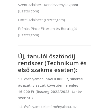
Szent Adalbert Rendezvényközpont
(Esztergom)
Hotel Adalbert (Esztergom)
Prímás Pince Étterem és Boralagút
(Esztergom)
Új, tanulói ösztöndíj
rendszer (Technikum és
első szakma esetén):
13. évfolyamon
: havi 8.000 Ft, sikeres
ágazati vizsgát követően jelenleg
16.000 Ft (összeg 2022/2023. tanév
szerinti)
14. évfolyam: teljesítményalapú, az