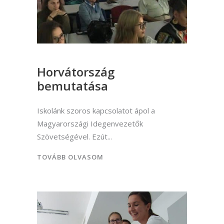
Horvátország
bemutatása
Iskolánk szoros kapcsolatot ápol a
Magyarországi Idegenvezetők
Szövetségével. Ezút
TOVÁBB OLVASOM