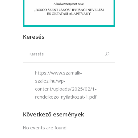
Keresés
https://www.szamalk-
szalezi.hu/wp-
content/uploads/2025/02/1-
rendelkezo_nyilatkozat-1.pdf
Következő események
No events are found.