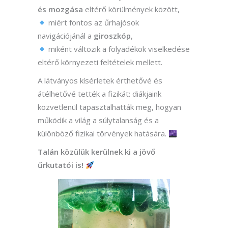
és mozgása
eltérő körülmények között,
miért fontos az űrhajósok
navigációjánál a
giroszkóp
,
miként változik a folyadékok viselkedése
eltérő környezeti feltételek mellett.
A látványos kísérletek érthetővé és
átélhetővé tették a fizikát: diákjaink
közvetlenül tapasztalhatták meg, hogyan
működik a világ a súlytalanság és a
különböző fizikai törvények hatására.
Talán közülük kerülnek ki a jövő
űrkutatói is!