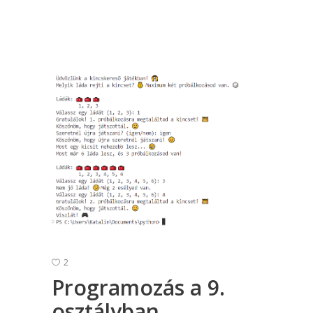
2
Programozás a 9.
osztályban