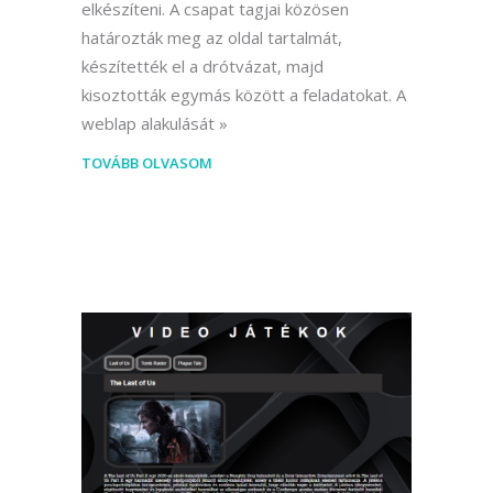
elkészíteni. A csapat tagjai közösen
határozták meg az oldal tartalmát,
készítették el a drótvázat, majd
kisoztották egymás között a feladatokat. A
weblap alakulását
TOVÁBB OLVASOM