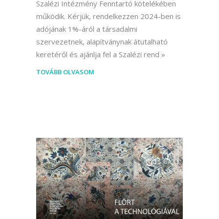
Szalézi Intézmény Fenntartó kötelékében
működik. Kérjük, rendelkezzen 2024-ben is
adójának 1%-áról a társadalmi
szervezetnek, alapítványnak átutalható
keretéről és ajánlja fel a Szalézi rend
TOVÁBB OLVASOM