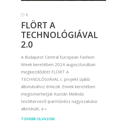
6
FLÖRT A
TECHNOLÓGIÁVAL
2.0
A Budapest Central European Fashion
Week keretében 2024 augusztusában
megkezdődött FLÖRT A
TECHNOLÓGIÁVAL c. projekt újabb
állomásához érkezik. Ennek keretében
megismerhetjük Kustán Melinda
textiltervező iparművész nagyszabású
alkotását, a
TOVÁBB OLVASOM