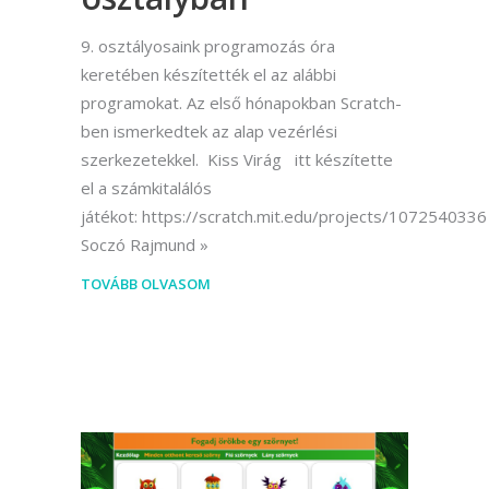
9. osztályosaink programozás óra
keretében készítették el az alábbi
programokat. Az első hónapokban Scratch-
ben ismerkedtek az alap vezérlési
szerkezetekkel. Kiss Virág itt készítette
el a számkitalálós
játékot: https://scratch.mit.edu/projects/1072540336
Soczó Rajmund
TOVÁBB OLVASOM