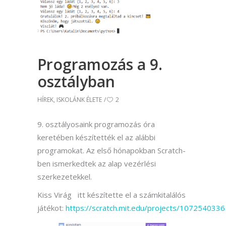
Programozás a 9.
osztályban
HÍREK
,
ISKOLÁNK ÉLETE
2
9. osztályosaink programozás óra
keretében készítették el az alábbi
programokat. Az első hónapokban Scratch-
ben ismerkedtek az alap vezérlési
szerkezetekkel.
Kiss Virág itt készítette el a számkitalálós
játékot:
https://scratch.mit.edu/projects/1072540336