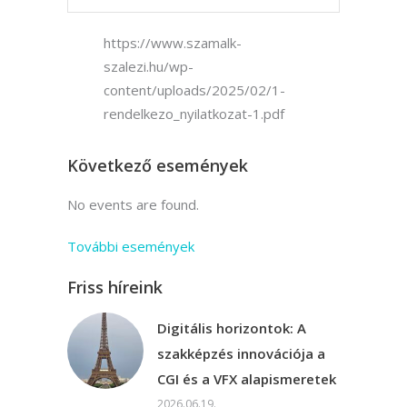
https://www.szamalk-
szalezi.hu/wp-
content/uploads/2025/02/1-
rendelkezo_nyilatkozat-1.pdf
Következő események
No events are found.
További események
Friss híreink
Digitális horizontok: A
szakképzés innovációja a
CGI és a VFX alapismeretek
2026.06.19.