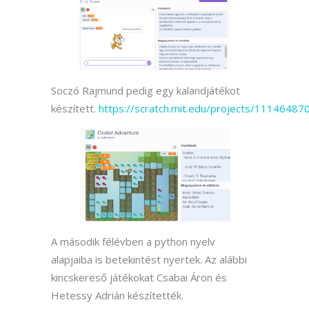
Soczó Rajmund pedig egy kalandjátékot
készített.
https://scratch.mit.edu/projects/11146487
A második félévben a python nyelv
alapjaiba is betekintést nyertek. Az alábbi
kincskereső játékokat Csabai Áron és
Hetessy Adrián készítették.