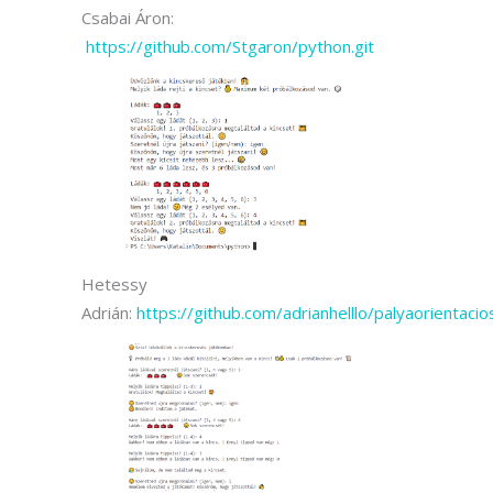
Csabai Áron:
https://github.com/Stgaron/python.git
Hetessy
Adrián:
https://github.com/adrianhelllo/palyaorientacio