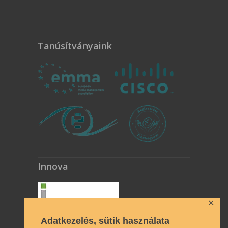
Tanúsítványaink
Innova
✕
Adatkezelés, sütik használata