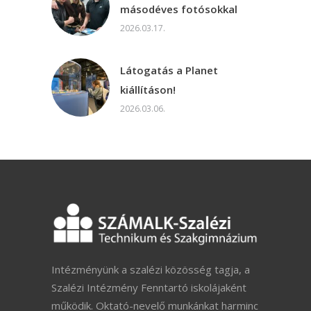
másodéves fotósokkal
2026.03.17.
Látogatás a Planet
kiállításon!
2026.03.06.
Intézményünk a szalézi közösség tagja, a
Szalézi Intézmény Fenntartó iskolájaként
működik. Oktató-nevelő munkánkat harminc