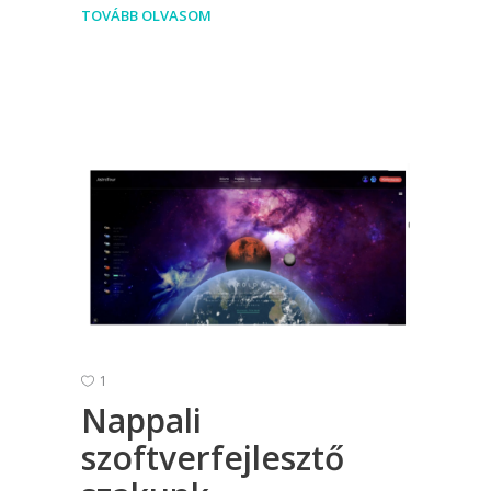
TOVÁBB OLVASOM
1
Nappali
szoftverfejlesztő