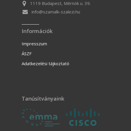
1119 Budapest, Mérnök u. 39.
info@szamalk-szalezi.hu
Információk
Impresszum
ÁSZF
Adatkezelési tájkoztató
Tanúsítványaink