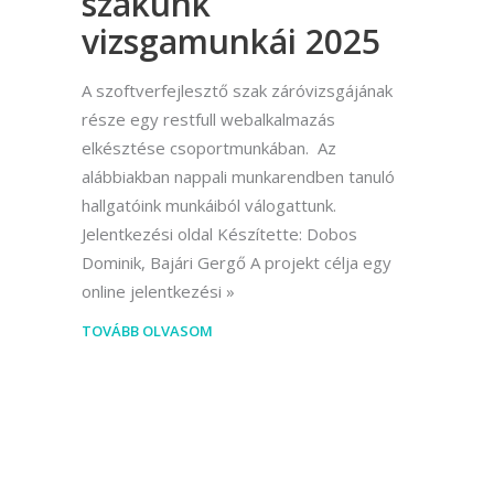
szakunk
vizsgamunkái 2025
A szoftverfejlesztő szak záróvizsgájának
része egy restfull webalkalmazás
elkésztése csoportmunkában. Az
alábbiakban nappali munkarendben tanuló
hallgatóink munkáiból válogattunk.
Jelentkezési oldal Készítette: Dobos
Dominik, Bajári Gergő A projekt célja egy
online jelentkezési
TOVÁBB OLVASOM