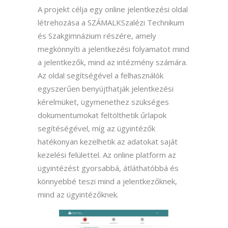
A projekt célja egy online jelentkezési oldal
létrehozása a SZÁMALKSzalézi Technikum
és Szakgimnázium részére, amely
megkönnyíti a jelentkezési folyamatot mind
a jelentkezők, mind az intézmény számára.
Az oldal segítségével a felhasználók
egyszerűen benyújthatják jelentkezési
kérelmüket, ügymenethez szükséges
dokumentumokat feltölthetik űrlapok
segítéségével, míg az ügyintézők
hatékonyan kezelhetik az adatokat saját
kezelési felülettel. Az online platform az
ügyintézést gyorsabbá, átláthatóbbá és
könnyebbé teszi mind a jelentkezőknek,
mind az ügyintézőknek.