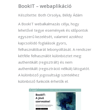
BookIT – webaplikáció
Készítette: Both Orsolya, Béldy Ádám
A BookIT webalkalmazás célja, hogy
lehetővé tegye események és időpontok
egyszerű kezelését, valamint azokhoz
kapcsolódó foglalások gyors,
felhasználóbarát lebonyolítását. A rendszer
kétféle felhasználót különböztet meg:
authentikált (regisztrált) és nem
authentikált (regisztráció nélküli) látogatót.
A különböző jogosultsági szintekhez
különböző funkciók érhetők el.