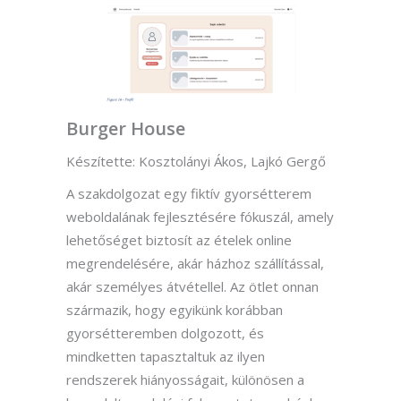
Burger House
Készítette: Kosztolányi Ákos, Lajkó Gergő
A szakdolgozat egy fiktív gyorsétterem
weboldalának fejlesztésére fókuszál, amely
lehetőséget biztosít az ételek online
megrendelésére, akár házhoz szállítással,
akár személyes átvétellel. Az ötlet onnan
származik, hogy egyikünk korábban
gyorsétteremben dolgozott, és
mindketten tapasztaltuk az ilyen
rendszerek hiányosságait, különösen a