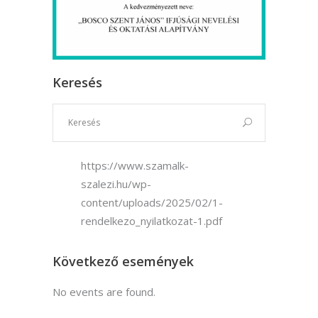
Keresés
https://www.szamalk-
szalezi.hu/wp-
content/uploads/2025/02/1-
rendelkezo_nyilatkozat-1.pdf
Következő események
No events are found.