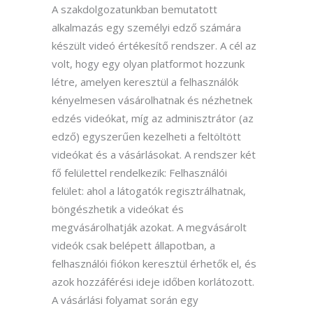
A szakdolgozatunkban bemutatott
alkalmazás egy személyi edző számára
készült videó értékesítő rendszer. A cél az
volt, hogy egy olyan platformot hozzunk
létre, amelyen keresztül a felhasználók
kényelmesen vásárolhatnak és nézhetnek
edzés videókat, míg az adminisztrátor (az
edző) egyszerűen kezelheti a feltöltött
videókat és a vásárlásokat. A rendszer két
fő felülettel rendelkezik: Felhasználói
felület: ahol a látogatók regisztrálhatnak,
böngészhetik a videókat és
megvásárolhatják azokat. A megvásárolt
videók csak belépett állapotban, a
felhasználói fiókon keresztül érhetők el, és
azok hozzáférési ideje időben korlátozott.
A vásárlási folyamat során egy