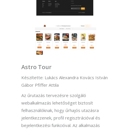
Astro Tour
Készítette: Lukács Alexandra Kovács István
Gábor Pfiffer Attila
Az űrutazás tervezésre szolgáló
webalkalmazás lehetőséget biztosít
felhasználóknak, hogy űrhajós utazásra
jelentkezzenek, profil regisztrációval és
bejelentkezési funkcióval. Az alkalmazás