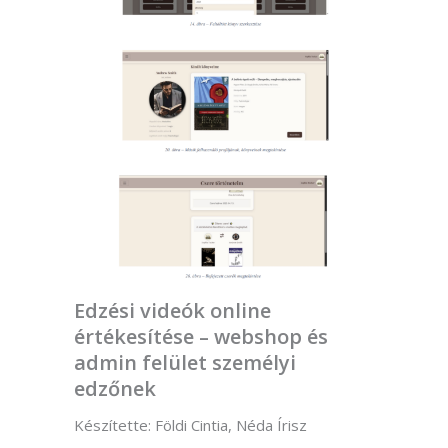
Edzési videók online
értékesítése – webshop és
admin felület személyi
edzőnek
Készítette: Földi Cintia, Néda Írisz