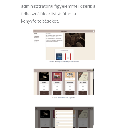
adminisztrátorai figyelemmel kísérik a
felhasználók aktivitását és a
könyvfeltöltéseket.