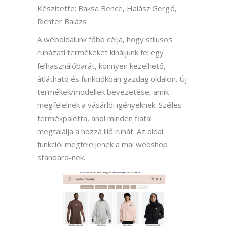
Készítette: Baksa Bence, Halász Gergő,
Richter Balázs
A weboldalunk főbb célja, hogy stílusos
ruházati termékeket kínáljunk fel egy
felhasználóbarát, könnyen kezelhető,
átlátható és funkciókban gazdag oldalon. Új
termékek/modellek bevezetése, amik
megfelelnek a vásárlói igényeknek. Széles
termékpaletta, ahol minden fiatal
megtalálja a hozzá illő ruhát. Az oldal
funkciói megfeleljenek a mai webshop
standard-nek.