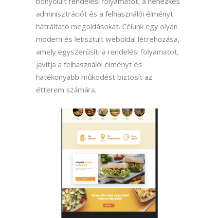
bonyolult rendelési folyamatot, a nehézkes
adminisztrációt és a felhasználói élményt
hátráltató megoldásokat. Célunk egy olyan
modern és letisztult weboldal létrehozása,
amely egyszerűsíti a rendelési folyamatot,
javítja a felhasználói élményt és
hatékonyabb működést biztosít az
étterem számára.